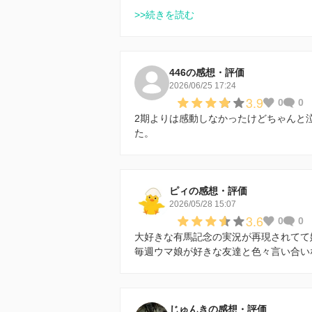
>>続きを読む
446の感想・評価
2026/06/25 17:24
3.9
0
0
2期よりは感動しなかったけどちゃんと
た。
ピィの感想・評価
2026/05/28 15:07
3.6
0
0
大好きな有馬記念の実況が再現されてて
毎週ウマ娘が好きな友達と色々言い合い
じゅんきの感想・評価