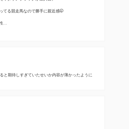
ってる競走馬なので勝手に親近感🤭
性…
べると期待しすぎていたせいか内容が薄かったように