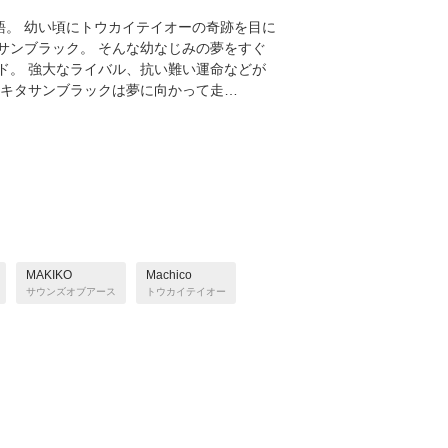
語。 幼い頃にトウカイテイオーの奇跡を目に
サンブラック。 そんな幼なじみの夢をすぐ
ド。 強大なライバル、抗い難い運命などが
、キタサンブラックは夢に向かって⾛…
MAKIKO
Machico
サウンズオブアース
トウカイテイオー