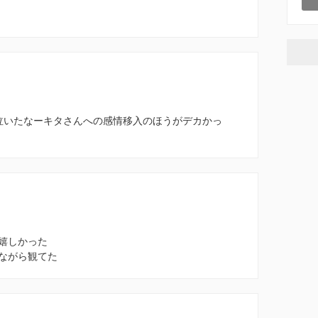
泣いたなーキタさんへの感情移入のほうがデカかっ
嬉しかった
ながら観てた