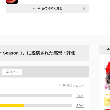
music.jpで今すぐ見る
Season 3』に投稿された感想・評価
ネタバレ
2,195件のレビュー
24%
96
59%