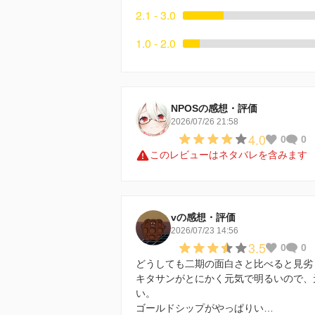
2.1 - 3.0
1.0 - 2.0
NPOSの感想・評価
2026/07/26 21:58
4.0
0
0
このレビューはネタバレを含みます
vの感想・評価
2026/07/23 14:56
3.5
0
0
どうしても二期の面白さと比べると見劣
キタサンがとにかく元気で明るいので、
い。
ゴールドシップがやっぱりい…