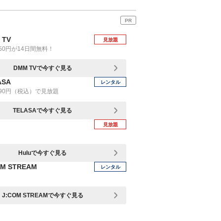
PR
 TV
見放題
50円が14日間無料！
DMM TVで今すぐ見る
ASA
レンタル
90円（税込）で見放題
TELASAで今すぐ見る
見放題
Huluで今すぐ見る
OM STREAM
レンタル
J:COM STREAMで今すぐ見る