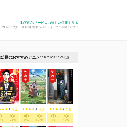
>>動画配信サービスの詳しい情報を見る
2026年7月更新：最新の配信状況は各サイトでご確認ください
今話題のおすすめアニメ
2026/08/07 15:00現在
4.3
4.2
3.8
44
12509
942
5278
1151
4092