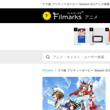
ウマ娘 プリティーダービー Season 3のアニメ
アニメ
1
2
3
¥1,650
¥990
¥99
Filmarks
ウマ娘 プリティーダービー Season