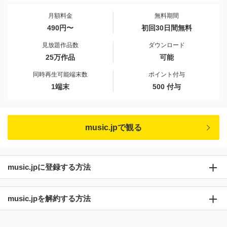
月額料金
無料期間
490円〜
初回30日間無料
見放題作品数
ダウンロード
25万作品
可能
同時再生可能端末数
ポイント付与
1端末
500 付与
music.jpで観る
music.jpに登録する方法
music.jpを解約する方法