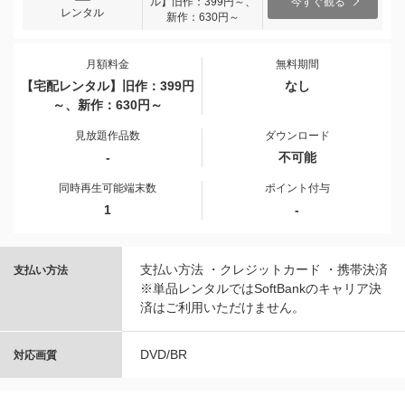
ル】旧作：399円～、
今すぐ観る
レンタル
新作：630円～
月額料金
無料期間
【宅配レンタル】旧作：399円
なし
～、新作：630円～
見放題作品数
ダウンロード
-
不可能
同時再生可能端末数
ポイント付与
1
-
支払い方法 ・クレジットカード ・携帯決済
支払い方法
※単品レンタルではSoftBankのキャリア決
済はご利用いただけません。
DVD/BR
対応画質