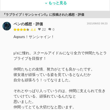
もっと見る
『ラブライブ！サンシャイン!!』に投稿された感想・評価
ペンの感想・評価
2021/08/02 09:23
22
0
4.4
Aqours！サンシャイン！
μ'sに憧れ、スクールアイドルになり全力で仲間たちとラ
ブライブを目指す！
仲間たちとの友情、努力がとても良かったです。
彼女達が頑張っている姿を見ているとなんだか
自分も頑張ろう！ってなりました。
それとやっぱり人っていうのは、仲間に支えられて生き
ていけている、頑張れているんだなと
思いました。
仲間ってとても大切だなと思います。