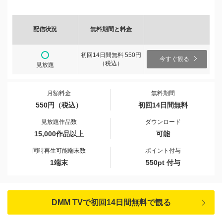
配信状況
無料期間と料金
初回14日間無料 550円
今すぐ観る
（税込）
見放題
月額料金
無料期間
550円（税込）
初回14日間無料
見放題作品数
ダウンロード
15,000作品以上
可能
同時再生可能端末数
ポイント付与
1端末
550pt 付与
DMM TVで初回14日間無料で観る