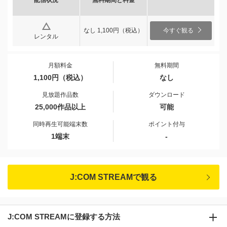
配信状況
無料期間と料金
なし 1,100円（税込）
今すぐ観る
レンタル
月額料金
無料期間
1,100円（税込）
なし
見放題作品数
ダウンロード
25,000作品以上
可能
同時再生可能端末数
ポイント付与
1端末
-
J:COM STREAMで観る
J:COM STREAMに登録する方法