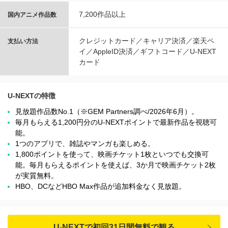
7,200作品以上
国内アニメ作品数
クレジットカード／キャリア決済／楽天ペ
支払い方法
イ／AppleID決済／ギフトコード／U-NEXT
カード
U-NEXTの特徴
見放題作品数No.1（※GEM Partners調べ/2026年6⽉）。
毎月もらえる1,200円分のU-NEXTポイントで最新作品を視聴可
能。
1つのアプリで、雑誌やマンガも楽しめる。
1,800ポイントを使って、映画チケット1枚といつでも交換可
能。毎月もらえるポイントを使えば、3か月で映画チケット2枚
が実質無料。
HBO、DCなどHBO Max作品が追加料金なく見放題。
U-NEXTで初回31日間無料で観る