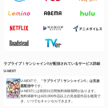
ラブライブ！サンシャイン!!が配信されているサービス詳細
U-NEXT
U-NEXTで、『
ラブライブ！サンシャイン!!
』
は見放
題配信中
です。
U-NEXTには初回31日間無料体験期間があります。
無料体験中は420,000作品以上の見放題作品を鑑賞で
き、いつでもキャンセルできます。