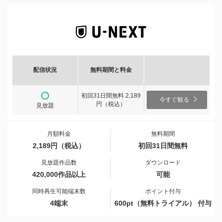
配信状況
無料期間と料金
初回31日間無料 2,189
今すぐ観る
円（税込）
見放題
月額料金
無料期間
2,189円（税込）
初回31日間無料
見放題作品数
ダウンロード
420,000作品以上
可能
同時再生可能端末数
ポイント付与
4端末
600pt（無料トライアル） 付与