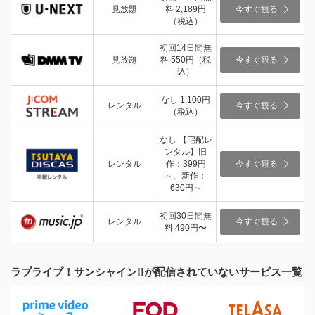
見放題
料 2,189円
今すぐ観る
（税込）
初回14日間無
見放題
料 550円（税
今すぐ観る
込）
なし 1,100円
レンタル
今すぐ観る
（税込）
なし 【宅配レ
ンタル】旧
レンタル
作：399円
今すぐ観る
～、新作：
630円～
初回30日間無
レンタル
今すぐ観る
料 490円〜
ラブライブ！サンシャイン!!が配信されていないサービス一覧