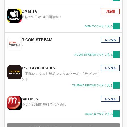
DMM TV
見放題
月額550円が14日間無料！
DMM TVで今すぐ見る
J:COM STREAM
レンタル
-
J:COM STREAMで今すぐ見る
TSUTAYA DISCAS
レンタル
【宅配レンタル】単品レンタルクーポン1枚プレゼ
ント
TSUTAYA DISCASで今すぐ見る
music.jp
レンタル
今なら30日間無料でおためし
music.jpで今すぐ見る