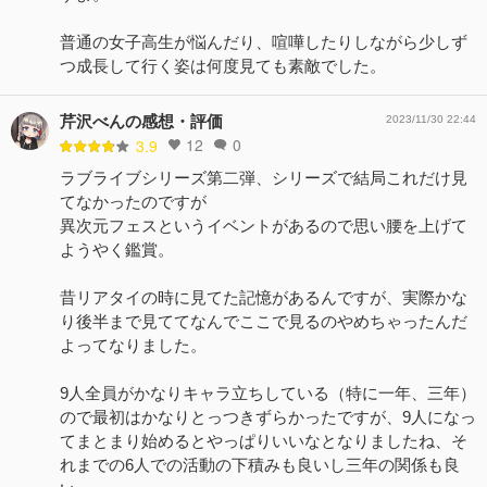
普通の女子高生が悩んだり、喧嘩したりしながら少しず
つ成長して行く姿は何度見ても素敵でした。
芹沢べんの感想・評価
2023/11/30 22:44
12
0
3.9
ラブライブシリーズ第二弾、シリーズで結局これだけ見
てなかったのですが
異次元フェスというイベントがあるので思い腰を上げて
ようやく鑑賞。
昔リアタイの時に見てた記憶があるんですが、実際かな
り後半まで見ててなんでここで見るのやめちゃったんだ
よってなりました。
9人全員がかなりキャラ立ちしている（特に一年、三年）
ので最初はかなりとっつきずらかったですが、9人になっ
てまとまり始めるとやっぱりいいなとなりましたね、そ
れまでの6人での活動の下積みも良いし三年の関係も良