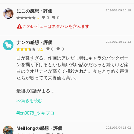
にこの感想・評価
2024/03/09 15:18
0
0
-
このレビューはネタバレを含みます
ナンの感想・評価
2021/07/10 17:13
0
0
3.5
曲が良すぎる。作画はアレだし特にキャラのバックボー
ンを掘り下げるとかも無い浅い話がだらっと続くけど楽
曲のクオリティが高くて相殺された。今をときめく声優
たちが歌ってて栄養価も高い。
最後の1話がまる…
>>続きを読む
#len0079_ツキプロ
MeiHongの感想・評価
2021/07/04 13:02