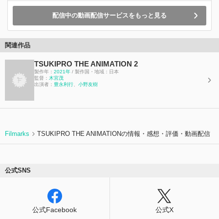
配信中の動画配信サービスをもっと見る
関連作品
TSUKIPRO THE ANIMATION 2
製作年：
2021年
/ 製作国・地域：日本
監督：
木宮茂
出演者：
豊永利行
、
小野友樹
Filmarks
TSUKIPRO THE ANIMATIONの情報・感想・評価・動画配信
公式SNS
公式Facebook
公式X