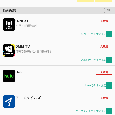
動画配信
PR
U-NEXT
見放題
初回31日間無料
U-NEXTで今すぐ見る
DMM TV
見放題
月額550円が14日間無料！
DMM TVで今すぐ見る
Hulu
見放題
Huluで今すぐ見る
アニメタイムズ
見放題
アニメタイムズで今すぐ見る