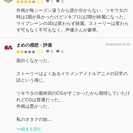
1
0
4.5
作画が毎シーズン違うから誰か分からない。ツキウタの
時は1期が良かったけどツキプロは2期が綺麗になった。
ライブシーンの3Dは変わらず綺麗。ストーリーは変わら
ず可もなく不可もなく。声優さんが豪華。
まめの感想・評価
2024/04/19 21:05
0
0
2.0
面白くなかった。
ストーリーはよくあるイケメンアイドルアニメの日常の
話という感じ。
ツキウタの最終回のCGがすごかったから期待していたけ
れどCGは普通だった。
作画は悪かった。
私のオタクの始…
>>続きを読む