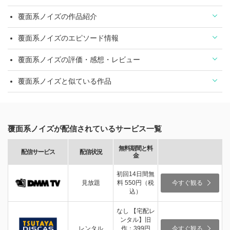
覆面系ノイズの作品紹介
覆面系ノイズのエピソード情報
覆面系ノイズの評価・感想・レビュー
覆面系ノイズと似ている作品
覆面系ノイズが配信されているサービス一覧
無料期間と料
配信サービス
配信状況
金
初回14日間無
見放題
料 550円（税
今すぐ観る
込）
なし 【宅配レ
ンタル】旧
レンタル
作：399円
今すぐ観る