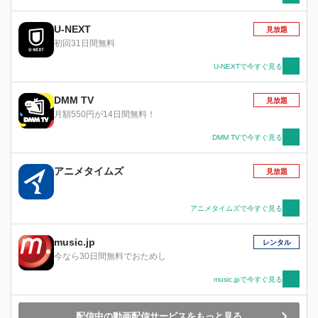
U-NEXT
見放題
初回31日間無料
U-NEXTで今すぐ見る
DMM TV
見放題
月額550円が14日間無料！
DMM TVで今すぐ見る
アニメタイムズ
見放題
アニメタイムズで今すぐ見る
music.jp
レンタル
今なら30日間無料でおためし
music.jpで今すぐ見る
配信中の動画配信サービスをもっと見る