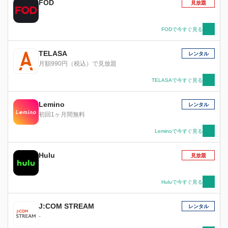
FOD
見放題
FODで今すぐ見る
TELASA
レンタル
月額990円（税込）で見放題
TELASAで今すぐ見る
Lemino
レンタル
初回1ヶ月間無料
Leminoで今すぐ見る
Hulu
見放題
Huluで今すぐ見る
J:COM STREAM
レンタル
-