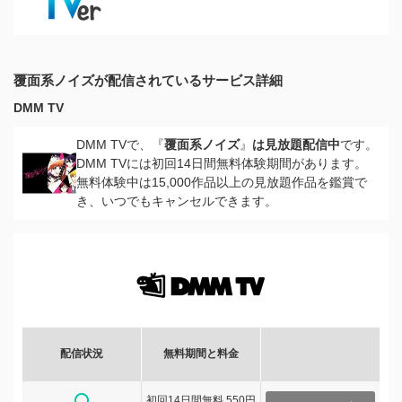
覆面系ノイズが配信されているサービス詳細
DMM TV
DMM TVで、『
覆面系ノイズ
』
は見放題配信中
です。
DMM TVには初回14日間無料体験期間があります。
無料体験中は15,000作品以上の見放題作品を鑑賞で
き、いつでもキャンセルできます。
配信状況
無料期間と料金
初回14日間無料 550円