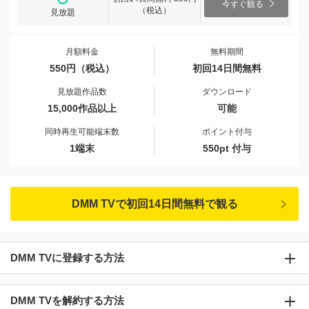
今すぐ観る
（税込）
見放題
月額料金
無料期間
550円（税込）
初回14日間無料
見放題作品数
ダウンロード
15,000作品以上
可能
同時再生可能端末数
ポイント付与
1端末
550pt 付与
DMM TVで初回14日間無料で観る
DMM TVに登録する方法
DMM TVを解約する方法