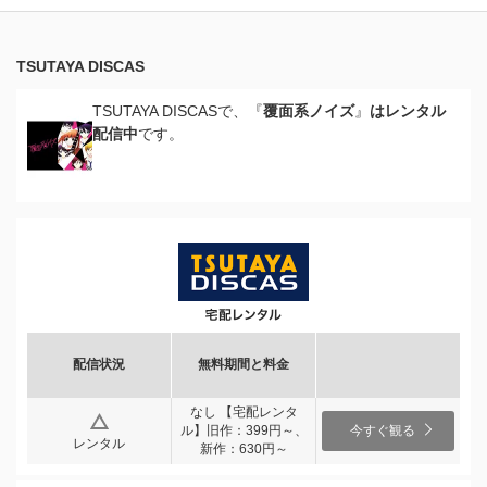
TSUTAYA DISCAS
TSUTAYA DISCASで、『
覆面系ノイズ
』
はレンタル
配信中
です。
配信状況
無料期間と料金
なし 【宅配レンタ
ル】旧作：399円～、
今すぐ観る
レンタル
新作：630円～