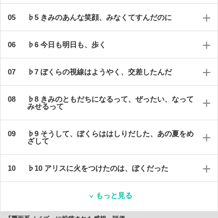
♭5 きみのあんな笑顔、みなくてすんだのに
♭6 今日も明日も、歩く
♭7 ぼくらの視線はようやく、交差したんだ
♭8 きみのともだちになるって、ぜったい、なって
みせるって
♭9 そうして、ぼくらははしりだした、あの夏をめ
ざして
♭10 アリスに火をつけたのは、ぼくだった
もっと見る