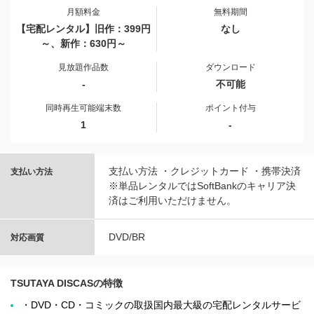
月額料金
無料期間
【宅配レンタル】旧作：399円
なし
～、新作：630円～
見放題作品数
ダウンロード
-
不可能
同時再生可能端末数
ポイント付与
1
-
支払い方法 ・クレジットカード ・携帯決済
支払い方法
※単品レンタルではSoftBankのキャリア決
済はご利用いただけません。
DVD/BR
対応画質
TSUTAYA DISCASの特徴
・DVD・CD・コミックの取扱国内最大級の宅配レンタルサービ