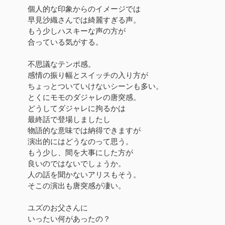
個人的な印象からのイメージでは
早見沙織さんでは綺麗すぎる声。
もう少しハスキーな声の方が
合っている気がする。
不思議なテンポ感。
感情の振り幅とスイッチの入り方が
ちょっとついていけないシーンも多い。
とくにモモのダジャレの唐突感。
どうしてダジャレに拘るかは
最終話で登場しましたし
物語的な意味では納得できますが
演出的にはどうなのって思う。
もう少し、間を大事にした方が
良いのではないでしょうか。
人の話を聞かないアリスもそう。
そこの演出も唐突感が凄い。
ユズのお父さんに
いったい何があったの？