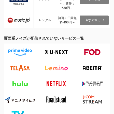
～、新作：
630円～
初回30日間無
レンタル
今すぐ観る
料 490円〜
覆面系ノイズが配信されていないサービス一覧