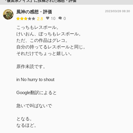
『覆面系ノイズ』に投稿された感想・評価
風神の感想・評価
2023/03/28 08:30
10
0
2.8
こっちもレスポール。
けいおん、ぼっちもレスポール。
ただ、この作品はグレコ。
自分の持ってるレスポールと同じ。
それだけでちょっと嬉しい。
原作未読です。
in No hurry to shout
Google翻訳によると
急いで叫ばないで
となる。
なるほど。