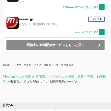
ント
TSUTAYA DISCASで今すぐ見る
music.jp
レンタル
今なら30日間無料でおためし
music.jpで今すぐ見る
配信中の動画配信サービスをもっと見る
(C) 福山リョウコ・白泉社／アニメ「覆面系ノイズ」製作委員会
Filmarksアニメ情報
覆面系ノイズのアニメ情報・感想・評価・動画配
信
覆面系ノイズを配信している動画配信サービス
公式SNS