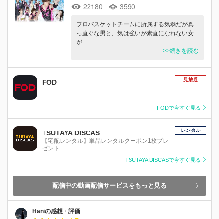
22180
3590
プロバスケットチームに所属する気弱だが真
っ直ぐな男と、気は強いが素直になれない女
が…
>>続きを読む
見放題
FOD
FODで今すぐ見る
レンタル
TSUTAYA DISCAS
【宅配レンタル】単品レンタルクーポン1枚プレ
ゼント
TSUTAYA DISCASで今すぐ見る
配信中の動画配信サービスをもっと見る
Haniの感想・評価