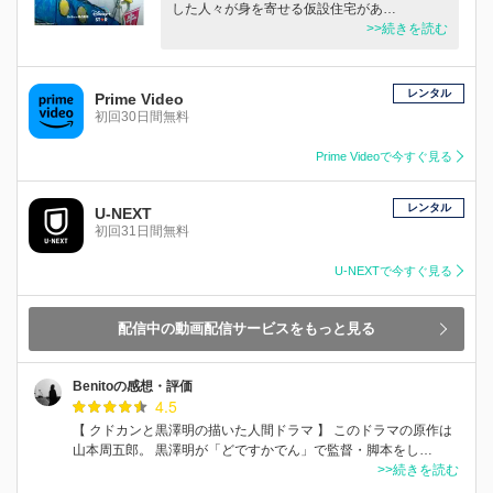
した人々が身を寄せる仮設住宅があ…
>>続きを読む
レンタル
Prime Video
初回30日間無料
Prime Videoで今すぐ見る
レンタル
U-NEXT
初回31日間無料
U-NEXTで今すぐ見る
配信中の動画配信サービスをもっと見る
Benitoの感想・評価
4.5
【 クドカンと黒澤明の描いた人間ドラマ 】 このドラマの原作は
山本周五郎。 黒澤明が「どですかでん」で監督・脚本をし…
>>続きを読む