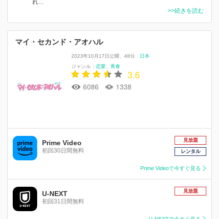
れ…
>>続きを読む
マイ・セカンド・アオハル
2023年10月17日公開
48分
日本
ジャンル：
恋愛
青春
3.6
6086
1338
見放題
Prime Video
初回30日間無料
レンタル
Prime Videoで今すぐ見る
見放題
U-NEXT
初回31日間無料
U-NEXTで今すぐ見る