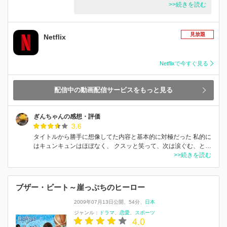
>>続きを読む
見放題
Netflix
Netflixで今すぐ見る
配信中の動画配信サービスをもっと見る
ぎんちゃんの感想・評価
3.6
タイトルから勝手に想像してた内容と基本的に対極だった 私的に
はキュンキュンはほぼなく、 クスッと笑って、次は涙ぐむ、と…
>>続きを読む
ブザー・ビート～崖っぷちのヒーロー
2009年07月13日公開
54分
日本
ジャンル：
ドラマ
恋愛
スポーツ
4.0