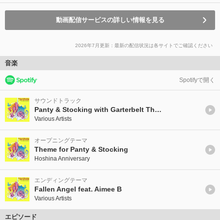
動画配信サービスの詳しい情報を見る
2026年7月更新：最新の配信状況は各サイトでご確認ください
音楽
Spotifyで開く
サウンドトラック
Panty & Stocking with Garterbelt The Original Soundtrack
Various Artists
オープニングテーマ
Theme for Panty & Stocking
Hoshina Anniversary
エンディングテーマ
Fallen Angel feat. Aimee B
Various Artists
エピソード