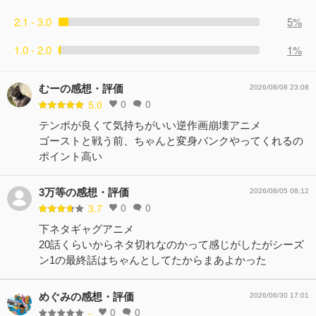
2.1 - 3.0
5%
1.0 - 2.0
1%
むーの感想・評価
2026/08/08 23:08
0
0
5.0
テンポが良くて気持ちがいい逆作画崩壊アニメ
ゴーストと戦う前、ちゃんと変身バンクやってくれるの
ポイント高い
3万等の感想・評価
2026/08/05 08:12
0
0
3.7
下ネタギャグアニメ
20話くらいからネタ切れなのかって感じがしたがシーズ
ン1の最終話はちゃんとしてたからまあよかった
めぐみの感想・評価
2026/06/30 17:01
0
0
-