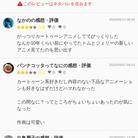
このレビューはネタバレを含みます
なかのの感想・評価
2026/05/13 06:36
0
0
3.5
がっつりカートゥーンアニメしててびっくりした
なんか10年くらい前にやってたトムとジェリーの新しい
アニメ見てたのを思い出す
パンナコッタってなにの感想・評価
2026/05/07 09:21
0
0
3.0
カートゥーン系好きだし内容のない下品なアニメーショ
ンも好きなはずだけどハマれなかった
この間なに？ってところがちょいちょいあったのが気に
なった
作画は可愛い
白鳥麗子の感想・評価
2026/05/01 13:39