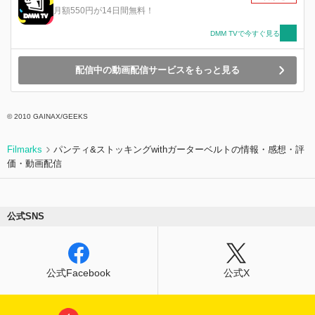
月額550円が14日間無料！
DMM TVで今すぐ見る
配信中の動画配信サービスをもっと見る
© 2010 GAINAX/GEEKS
Filmarks
パンティ&ストッキングwithガーターベルトの情報・感想・評
価・動画配信
公式SNS
公式Facebook
公式X