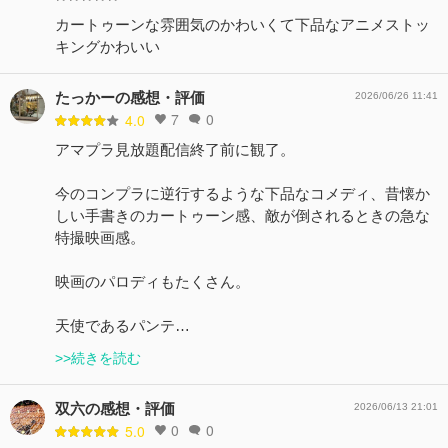
カートゥーンな雰囲気のかわいくて下品なアニメストッ
キングかわいい
たっかーの感想・評価
2026/06/26 11:41
7
0
4.0
アマプラ見放題配信終了前に観了。
今のコンプラに逆行するような下品なコメディ、昔懐か
しい手書きのカートゥーン感、敵が倒されるときの急な
特撮映画感。
映画のパロディもたくさん。
天使であるパンテ…
>>続きを読む
双六の感想・評価
2026/06/13 21:01
0
0
5.0