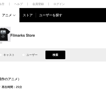
しみ方
ヘルプ
会員登録
ログイン
アニメ
ストア
ユーザーを探す
00
キャスト
ユーザー
検索
製作のアニメ）
再生時間：25分