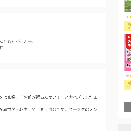
9
んともだが、んー。
す、
11
グは布袋、「お前が躍るんかい！」と大バズりしたエ
が異世界へ転生してしまう内容です。スースクのメン