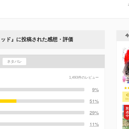
ワッド』に投稿された感想・評価
ネタバレ
1,493件のレビュー
9%
96
51%
29%
11%