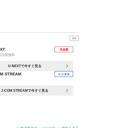
PR
EXT
見放題
1日間無料
U-NEXTで今すぐ見る
OM STREAM
レンタル
J:COM STREAMで今すぐ見る