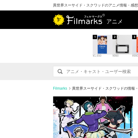
異世界スーサイド・スクワッドのアニメ情報・感想
アニメ
1
2
3
¥1,650
¥990
¥99
Filmarks
異世界スーサイド・スクワッドの情報