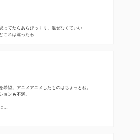
思ってたらあらびっくり、混ぜなくていい
どこれは違ったゎ
を希望。アニメアニメしたものはちょっとね。
ションも不満。
に…