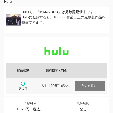
Hulu
Huluで、『
MARS RED
』
は見放題配信中
です。
Huluに登録すると、100,000作品以上の見放題作品を
鑑賞できます。
配信状況
無料期間と料金
なし 1,026円（税込）
今すぐ観る
見放題
月額料金
無料期間
1,026円（税込）
なし