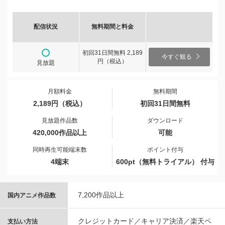
配信状況
無料期間と料金
初回31日間無料 2,189
今すぐ観る
円（税込）
見放題
月額料金
無料期間
2,189円（税込）
初回31日間無料
見放題作品数
ダウンロード
420,000作品以上
可能
同時再生可能端末数
ポイント付与
4端末
600pt（無料トライアル） 付与
7,200作品以上
国内アニメ作品数
クレジットカード／キャリア決済／楽天ペ
支払い方法