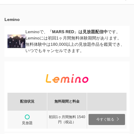
Lemino
Leminoで、『
MARS RED
』
は見放題配信中
です。
Leminoには初回1ヶ月間無料体験期間があります。
無料体験中は180,000以上の見放題作品を鑑賞でき、
いつでもキャンセルできます。
配信状況
無料期間と料金
初回1ヶ月間無料 1540
今すぐ観る
円（税込）
見放題