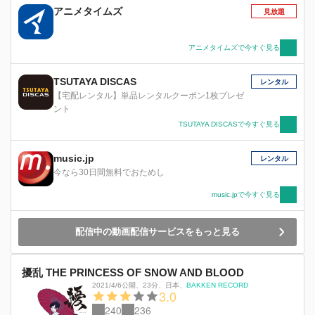
アニメタイムズ
見放題
アニメタイムズで今すぐ見る
TSUTAYA DISCAS
レンタル
【宅配レンタル】単品レンタルクーポン1枚プレゼ
ント
TSUTAYA DISCASで今すぐ見る
music.jp
レンタル
今なら30日間無料でおためし
music.jpで今すぐ見る
配信中の動画配信サービスをもっと見る
擾乱 THE PRINCESS OF SNOW AND BLOOD
2021/4/6公開
、
23分
、
日本
、
BAKKEN RECORD
3.0
240
236