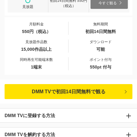
初回14日間無料 550円
今すぐ観る
（税込）
見放題
月額料金
無料期間
550円（税込）
初回14日間無料
見放題作品数
ダウンロード
15,000作品以上
可能
同時再生可能端末数
ポイント付与
1端末
550pt 付与
DMM TVで初回14日間無料で観る
DMM TVに登録する方法
DMM TVを解約する方法