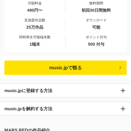
月額料金
無料期間
490円〜
初回30日間無料
見放題作品数
ダウンロード
25万作品
可能
同時再生可能端末数
ポイント付与
1端末
500 付与
music.jpで観る
music.jpに登録する方法
music.jpを解約する方法
MARS REDの作品紹介