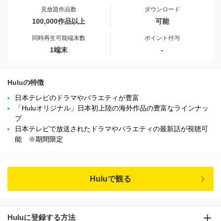
見放題作品数
ダウンロード
100,000作品以上
可能
同時再生可能端末数
ポイント付与
1端末
-
Huluの特徴
日本テレビのドラマやバラエティが豊富
「Huluオリジナル」日本初上陸の海外作品の豊富なラインナッ
プ
日本テレビで放送されたドラマやバラエティの最新話が視聴可
能 ※期間限定
Huluで観る
Huluに登録する方法