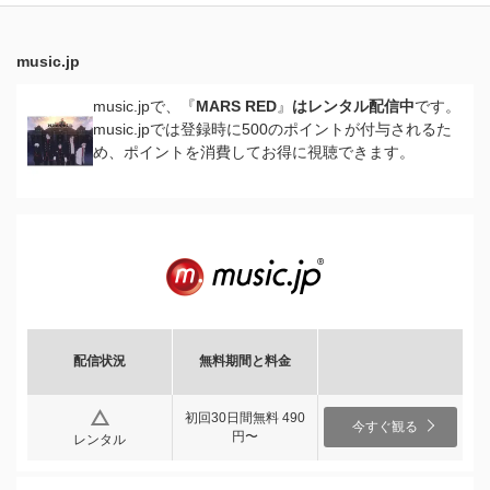
music.jp
music.jpで、『
MARS RED
』
はレンタル配信中
です。
music.jpでは登録時に500のポイントが付与されるた
め、ポイントを消費してお得に視聴できます。
配信状況
無料期間と料金
初回30日間無料 490
今すぐ観る
円〜
レンタル