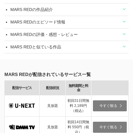
MARS REDの作品紹介
MARS REDのエピソード情報
MARS REDの評価・感想・レビュー
MARS REDと似ている作品
MARS REDが配信されているサービス一覧
無料期間と料
配信サービス
配信状況
金
初回31日間無
見放題
料 2,189円
今すぐ観る
（税込）
初回14日間無
見放題
料 550円（税
今すぐ観る
込）