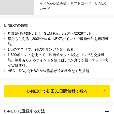
イ／AppleID決済／ギフトコード／U-NEXT
カード
U-NEXTの特徴
見放題作品数No.1（※GEM Partners調べ/2026年6⽉）。
毎月もらえる1,200円分のU-NEXTポイントで最新作品を視聴可
能。
1つのアプリで、雑誌やマンガも楽しめる。
1,800ポイントを使って、映画チケット1枚といつでも交換可
能。毎月もらえるポイントを使えば、3か月で映画チケット2枚
が実質無料。
HBO、DCなどHBO Max作品が追加料金なく見放題。
U-NEXTで初回31日間無料で観る
U-NEXTに登録する方法