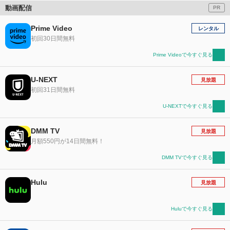
動画配信
PR
Prime Video
レンタル
初回30日間無料
Prime Videoで今すぐ見る
U-NEXT
見放題
初回31日間無料
U-NEXTで今すぐ見る
DMM TV
見放題
月額550円が14日間無料！
DMM TVで今すぐ見る
Hulu
見放題
Huluで今すぐ見る