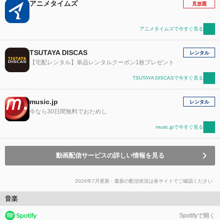
アニメタイムズ
見放題
アニメタイムズで今すぐ見る
TSUTAYA DISCAS
レンタル
【宅配レンタル】単品レンタルクーポン1枚プレゼント
TSUTAYA DISCASで今すぐ見る
music.jp
レンタル
今なら30日間無料でおためし
music.jpで今すぐ見る
動画配信サービスの詳しい情報を見る
2026年7月更新：最新の配信状況は各サイトでご確認ください
音楽
Spotifyで開く