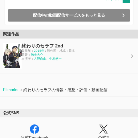
配信中の動画配信サービスをもっと見る
関連作品
終わりのセラフ 2nd
製作年：
2015年
/ 製作国・地域：日本
監督：
徳土大介
出演者：
入野自由
、
中村悠一
Filmarks
終わりのセラフの情報・感想・評価・動画配信
公式SNS
公式Facebook
公式X