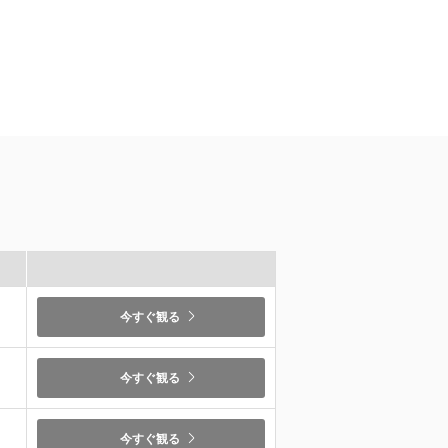
）
今すぐ観る
）
今すぐ観る
今すぐ観る