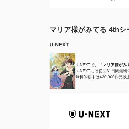
マリア様がみてる 4th
U-NEXT
U-NEXTで、『
マリア様がみて
U-NEXTには初回31日間無
無料体験中は420,000作