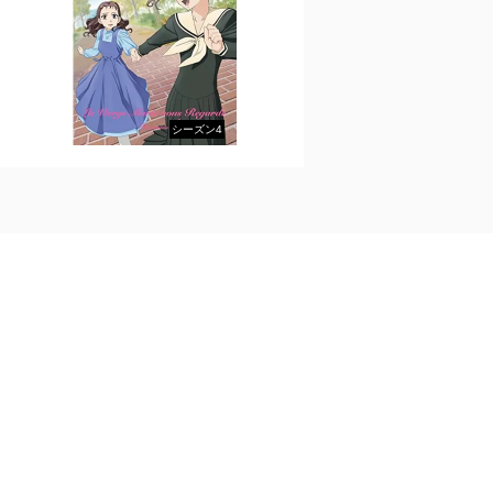
シーズン4