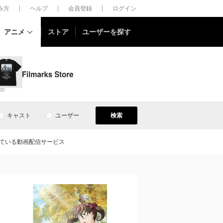
しみ方
ヘルプ
会員登録
ログイン
アニメ
ストア
ユーザーを探す
00
キャスト
ユーザー
検索
している動画配信サービス