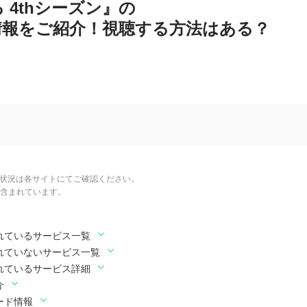
 4thシーズン』の
情報をご紹介！視聴する方法はある？
信状況は各サイトにてご確認ください。
含まれています。
されているサービス一覧
されていないサービス一覧
されているサービス詳細
介
ード情報