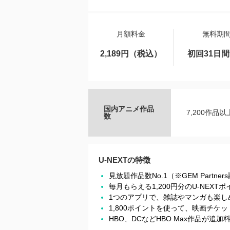
月額料金
無料期
2,189円（税込）
初回31日
国内アニメ作品
7,200作品以
数
U-NEXTの特徴
見放題作品数No.1（※GEM Partner
毎月もらえる1,200円分のU-NEX
1つのアプリで、雑誌やマンガも楽し
1,800ポイントを使って、映画チ
HBO、DCなどHBO Max作品が追