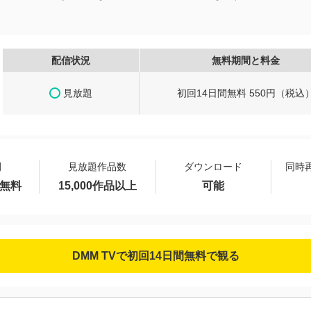
配信状況
無料期間と料金
見放題
初回14日間無料 550円（税込
間
見放題作品数
ダウンロード
同時
間無料
15,000作品以上
可能
DMM TVで初回14日間無料で観る