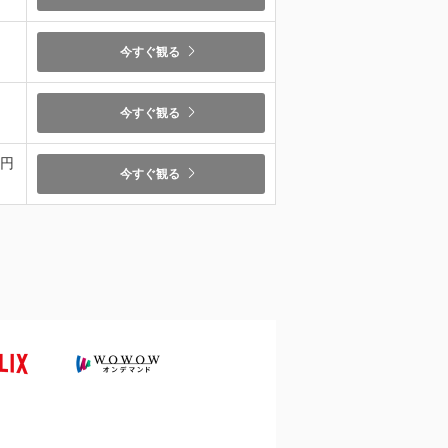
今すぐ観る
今すぐ観る
9円
今すぐ観る