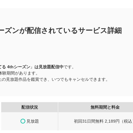
シーズンが配信されているサービス詳細
る 4thシーズン
』
は見放題配信中
です。
料体験期間があります。
品以上の見放題作品を鑑賞でき、いつでもキャンセルできます。
配信状況
無料期間と料金
見放題
初回31日間無料 2,189円（税込