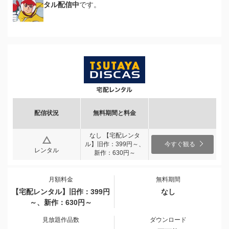
タル配信中
です。
配信状況
無料期間と料金
なし 【宅配レンタ
ル】旧作：399円～、
今すぐ観る
レンタル
新作：630円～
月額料金
無料期間
【宅配レンタル】旧作：399円
なし
～、新作：630円～
見放題作品数
ダウンロード