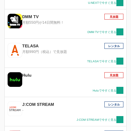
U-NEXTで今すぐ見る
DMM TV
見放題
月額550円が14日間無料！
DMM TVで今すぐ見る
TELASA
レンタル
月額990円（税込）で見放題
TELASAで今すぐ見る
Hulu
見放題
Huluで今すぐ見る
J:COM STREAM
レンタル
-
J:COM STREAMで今すぐ見る