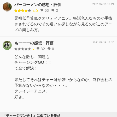
パーコーメンの感想・評価
2021/04/15 10:24
53
2
4.0
元祖低予算低クオリティアニメ。毎話色んなものが手抜
きされてるのでその違いを探しながら見るのがこのアニ
メの楽しみ方。
もーーーの感想・評価
2021/09/18 12:25
32
0
-
どんな敵も、問題も
チャージングGO！！
で全て解決！
果たしてそれはチャー研が強いからなのか、制作会社の
予算がないからなのか・・・。
クレイジーアニメ。
好き。
『チャージマン研！』に似ている作品