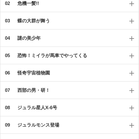
危機一髪!!
蝶の大群が舞う
謎の美少年
恐怖！ミイラが馬車でやってくる
怪奇宇宙植物園
西部の男・研！
ジュラル星人X-6号
ジュラルモンス登場