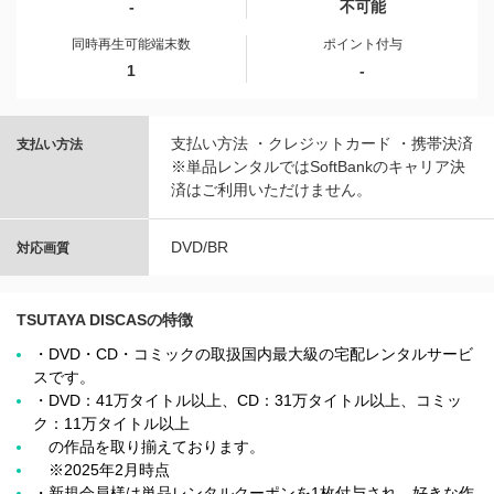
-
不可能
同時再生可能端末数
ポイント付与
1
-
支払い方法 ・クレジットカード ・携帯決済
支払い方法
※単品レンタルではSoftBankのキャリア決
済はご利用いただけません。
DVD/BR
対応画質
TSUTAYA DISCASの特徴
・DVD・CD・コミックの取扱国内最大級の宅配レンタルサービ
スです。
・DVD：41万タイトル以上、CD：31万タイトル以上、コミッ
ク：11万タイトル以上
の作品を取り揃えております。
※2025年2月時点
・新規会員様は単品レンタルクーポンを1枚付与され、好きな作