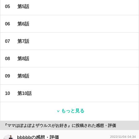
第5話
第6話
第7話
第8話
第9話
第10話
もっと見る
『ママはぽよぽよザウルスがお好き』に投稿された感想・評価
bbbbbの感想・評価
2022/11/04 04:34