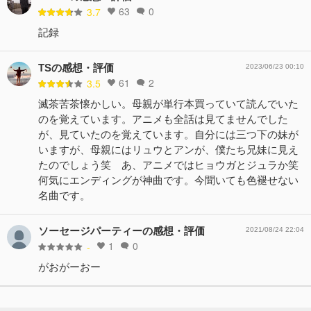
63
0
3.7
記録
TSの感想・評価
2023/06/23 00:10
61
2
3.5
滅茶苦茶懐かしい。母親が単行本買っていて読んでいた
のを覚えています。アニメも全話は見てませんでした
が、見ていたのを覚えています。自分には三つ下の妹が
いますが、母親にはリュウとアンが、僕たち兄妹に見え
たのでしょう笑 あ、アニメではヒョウガとジュラか笑
何気にエンディングが神曲です。今聞いても色褪せない
名曲です。
ソーセージパーティーの感想・評価
2021/08/24 22:04
1
0
-
がおがーおー