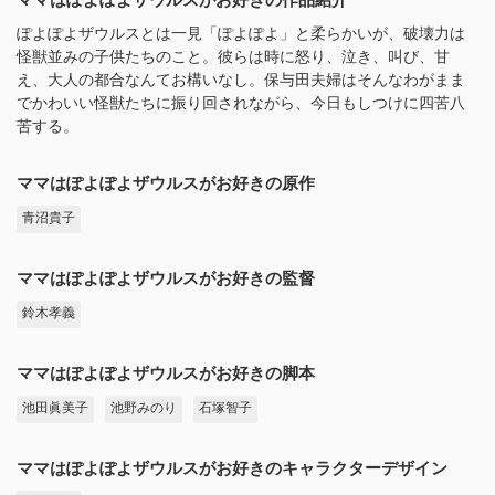
ぽよぽよザウルスとは一見「ぽよぽよ」と柔らかいが、破壊力は
怪獣並みの子供たちのこと。彼らは時に怒り、泣き、叫び、甘
え、大人の都合なんてお構いなし。保与田夫婦はそんなわがまま
でかわいい怪獣たちに振り回されながら、今日もしつけに四苦八
苦する。
ママはぽよぽよザウルスがお好きの原作
青沼貴子
ママはぽよぽよザウルスがお好きの監督
鈴木孝義
ママはぽよぽよザウルスがお好きの脚本
池田眞美子
池野みのり
石塚智子
ママはぽよぽよザウルスがお好きのキャラクターデザイン