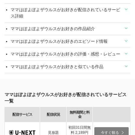
ママはぽよぽよザウルスがお好きが配信されているサービ
ス詳細
ママはぽよぽよザウルスがお好きの作品紹介
ママはぽよぽよザウルスがお好きのエピソード情報
ママはぽよぽよザウルスがお好きの評価・感想・レビュー
ママはぽよぽよザウルスがお好きと似ている作品
ママはぽよぽよザウルスがお好きが配信されているサービス
一覧
無料期間と料
配信サービス
配信状況
金
初回31日間無
見放題
料 2,189円
今すぐ観る