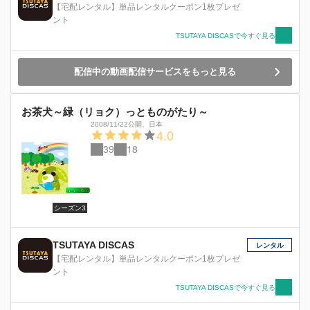
【宅配レンタル】単品レンタルクーポン1枚プレゼ
ント
TSUTAYA DISCASで今すぐ見る
配信中の動画配信サービスをもっと見る
お茶犬～緑（リョク）っとものがたり～
2008/11/22公開
、
日本
4.0
39
18
シーズン3
TSUTAYA DISCAS
レンタル
【宅配レンタル】単品レンタルクーポン1枚プレゼ
ント
TSUTAYA DISCASで今すぐ見る