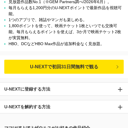
見放題作品数No.1（※GEM Partners調べ/2026年6⽉）。
毎月もらえる1,200円分のU-NEXTポイントで最新作品を視聴可
能。
1つのアプリで、雑誌やマンガも楽しめる。
1,800ポイントを使って、映画チケット1枚といつでも交換可
能。毎月もらえるポイントを使えば、3か月で映画チケット2枚
が実質無料。
HBO、DCなどHBO Max作品が追加料金なく見放題。
U-NEXTで初回31日間無料で観る
U-NEXTに登録する方法
U-NEXTを解約する方法
ママはぽよぽよザウルスがお好きの作品紹介