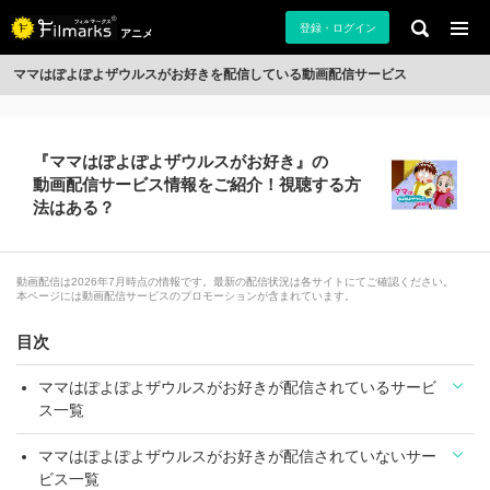
登録・ログイン
アニメ
ママはぽよぽよザウルスがお好きを配信している動画配信サービス
『ママはぽよぽよザウルスがお好き』の
動画配信サービス情報をご紹介！視聴する方
法はある？
動画配信は2026年7月時点の情報です。最新の配信状況は各サイトにてご確認ください。
本ページには動画配信サービスのプロモーションが含まれています。
目次
ママはぽよぽよザウルスがお好きが配信されているサービ
ス一覧
ママはぽよぽよザウルスがお好きが配信されていないサー
ビス一覧