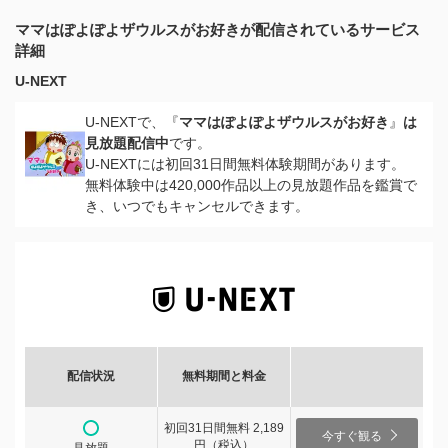
ママはぽよぽよザウルスがお好きが配信されているサービス
詳細
U-NEXT
U-NEXTで、『
ママはぽよぽよザウルスがお好き
』
は
見放題配信中
です。
U-NEXTには初回31日間無料体験期間があります。
無料体験中は420,000作品以上の見放題作品を鑑賞で
き、いつでもキャンセルできます。
配信状況
無料期間と料金
初回31日間無料 2,189
今すぐ観る
円（税込）