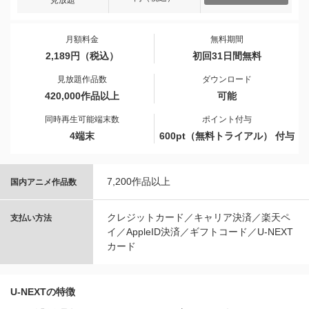
見放題
月額料金
無料期間
2,189円（税込）
初回31日間無料
見放題作品数
ダウンロード
420,000作品以上
可能
同時再生可能端末数
ポイント付与
4端末
600pt（無料トライアル） 付与
7,200作品以上
国内アニメ作品数
クレジットカード／キャリア決済／楽天ペ
支払い方法
イ／AppleID決済／ギフトコード／U-NEXT
カード
U-NEXTの特徴