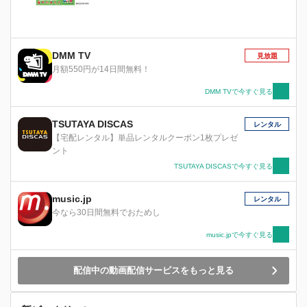
DMM TV
見放題
月額550円が14日間無料！
DMM TVで今すぐ見る
TSUTAYA DISCAS
レンタル
【宅配レンタル】単品レンタルクーポン1枚プレゼ
ント
TSUTAYA DISCASで今すぐ見る
music.jp
レンタル
今なら30日間無料でおためし
music.jpで今すぐ見る
配信中の動画配信サービスをもっと見る