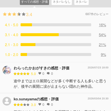
すべての感想・評価
ネタバレなし
ネタバレ
をおかしてしまう。
コメント2件
拍手1回
3.4
687件のレビュー
4.1 - 5.0
16%
3.1 - 4.0
54%
2.1 - 3.0
21%
1.0 - 2.0
9%
わらったかおがすきの感想・評価
2026/07/23 18:00
0
0
5.0
途中まではエロ展開などが多く中断する人も多いと思う
が、後半の展開に涙が止まらない隠れた神作品。
ko.sunayamaの感想・評価
2026/03/04 20:30
0
0
3.0