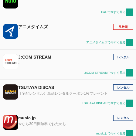
Huluで今すぐ見る
アニメタイムズ
見放題
アニメタイムズで今すぐ見る
J:COM STREAM
レンタル
-
J:COM STREAMで今すぐ見る
TSUTAYA DISCAS
レンタル
【宅配レンタル】単品レンタルクーポン1枚プレゼント
TSUTAYA DISCASで今すぐ見る
music.jp
レンタル
今なら30日間無料でおためし
music.jpで今すぐ見る