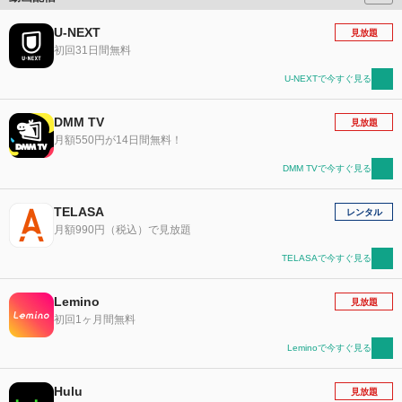
U-NEXT
見放題
初回31日間無料
U-NEXTで今すぐ見る
DMM TV
見放題
月額550円が14日間無料！
DMM TVで今すぐ見る
TELASA
レンタル
月額990円（税込）で見放題
TELASAで今すぐ見る
Lemino
見放題
初回1ヶ月間無料
Leminoで今すぐ見る
Hulu
見放題