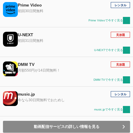
Prime Video
レンタル
初回30日間無料
Prime Videoで今すぐ見る
U-NEXT
見放題
初回31日間無料
U-NEXTで今すぐ見る
DMM TV
見放題
月額550円が14日間無料！
DMM TVで今すぐ見る
music.jp
レンタル
今なら30日間無料でおためし
music.jpで今すぐ見る
動画配信サービスの詳しい情報を見る