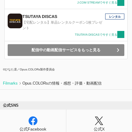
J:COM STREAMで今すぐ見る
TSUTAYA DISCAS
レンタル
【宅配レンタル】単品レンタルクーポン1枚プレゼ
ント
TSUTAYA DISCASで今すぐ見る
配信中の動画配信サービスをもっと見る
©ひなた凛／Opus.COLORs製作委員会
Filmarks
Opus.COLORsの情報・感想・評価・動画配信
公式SNS
公式Facebook
公式X