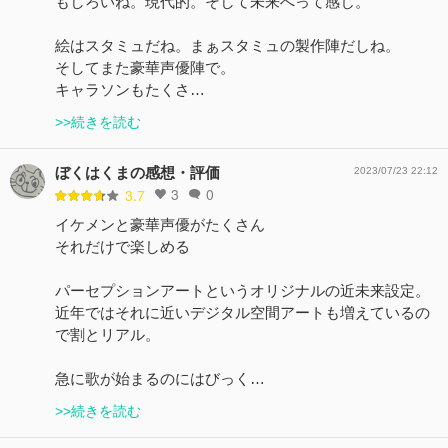
もしろいね。現代的。そして未来へって感じ。
絵はスタミュだね。まぁスタミュの製作陣だしね。
そしてまた豪華声優陣で。
キャラソンもたくさ…
>>続きを読む
ぼくはくまの感想・評価
2023/07/23 22:12
3
0
3.7
イケメンと豪華声優がたくさん
それだけで楽しめる
パーセプションアートというオリジナルの近未来設定。
近年ではそれに近いデジタル空間アートも増えているの
で割とリアル。
急に歌が始まるのにはびっく…
>>続きを読む