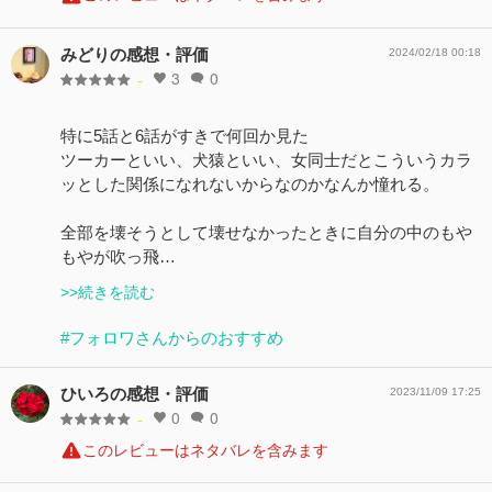
みどりの感想・評価
2024/02/18 00:18
3
0
-
特に5話と6話がすきで何回か見た
ツーカーといい、犬猿といい、女同士だとこういうカラ
ッとした関係になれないからなのかなんか憧れる。
全部を壊そうとして壊せなかったときに自分の中のもや
もやが吹っ飛…
>>続きを読む
#フォロワさんからのおすすめ
ひいろの感想・評価
2023/11/09 17:25
0
0
-
このレビューはネタバレを含みます