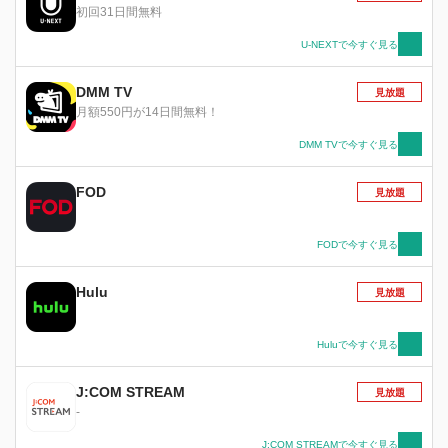
初回31日間無料
U-NEXTで今すぐ見る
DMM TV
見放題
月額550円が14日間無料！
DMM TVで今すぐ見る
FOD
見放題
FODで今すぐ見る
Hulu
見放題
Huluで今すぐ見る
J:COM STREAM
見放題
-
J:COM STREAMで今すぐ見る