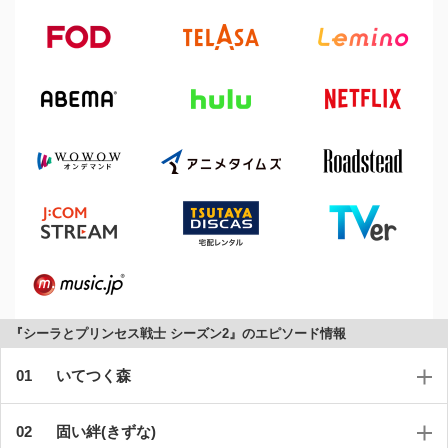
『シーラとプリンセス戦士 シーズン2』のエピソード情報
いてつく森
固い絆(きずな)