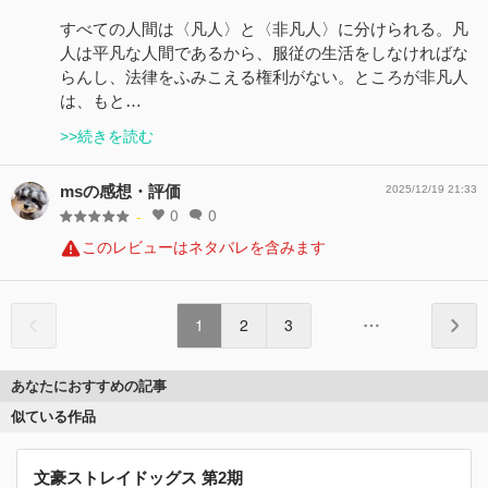
すべての人間は〈凡人〉と〈非凡人〉に分けられる。凡
人は平凡な人間であるから、服従の生活をしなければな
らんし、法律をふみこえる権利がない。ところが非凡人
は、もと…
>>続きを読む
msの感想・評価
2025/12/19 21:33
0
0
-
このレビューはネタバレを含みます
1
2
3
あなたにおすすめの記事
似ている作品
文豪ストレイドッグス 第2期