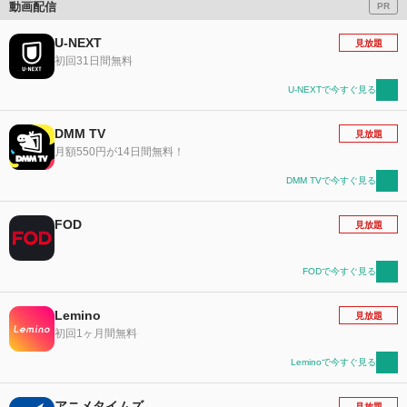
動画配信
PR
U-NEXT
見放題
初回31日間無料
U-NEXTで今すぐ見る
DMM TV
見放題
月額550円が14日間無料！
DMM TVで今すぐ見る
FOD
見放題
FODで今すぐ見る
Lemino
見放題
初回1ヶ月間無料
Leminoで今すぐ見る
アニメタイムズ
見放題