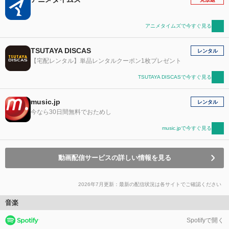
アニメタイムズで今すぐ見る
TSUTAYA DISCAS
レンタル
【宅配レンタル】単品レンタルクーポン1枚プレゼント
TSUTAYA DISCASで今すぐ見る
music.jp
レンタル
今なら30日間無料でおためし
music.jpで今すぐ見る
動画配信サービスの詳しい情報を見る
2026年7月更新：最新の配信状況は各サイトでご確認ください
音楽
Spotifyで開く