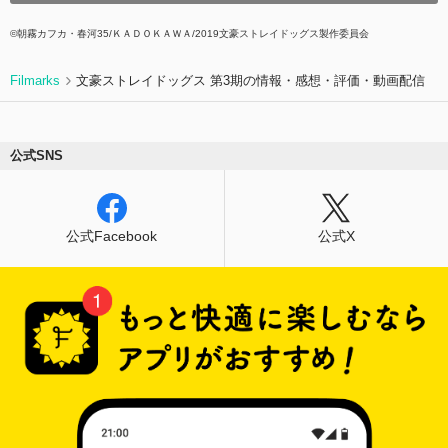
©朝霧カフカ・春河35/ＫＡＤＯＫＡＷＡ/2019文豪ストレイドッグス製作委員会
Filmarks
文豪ストレイドッグス 第3期の情報・感想・評価・動画配信
公式SNS
公式Facebook
公式X