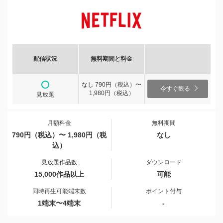
配信状況
無料期間と料金
なし 790円（税込）〜
今すぐ観る
1,980円（税込）
見放題
月額料金
無料期間
790円（税込）〜 1,980円（税
なし
込）
見放題作品数
ダウンロード
15,000作品以上
可能
同時再生可能端末数
ポイント付与
1端末〜4端末
-