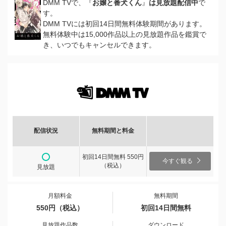
DMM TVで、『
お嬢と番犬くん
』
は見放題配信中
で
す。
DMM TVには初回14日間無料体験期間があります。
無料体験中は15,000作品以上の見放題作品を鑑賞で
き、いつでもキャンセルできます。
配信状況
無料期間と料金
初回14日間無料 550円
今すぐ観る
（税込）
見放題
月額料金
無料期間
550円（税込）
初回14日間無料
見放題作品数
ダウンロード