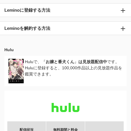
Leminoに登録する方法
Leminoを解約する方法
Hulu
Huluで、『
お嬢と番犬くん
』
は見放題配信中
です。
Huluに登録すると、100,000作品以上の見放題作品を
鑑賞できます。
配信状況
無料期間と料金