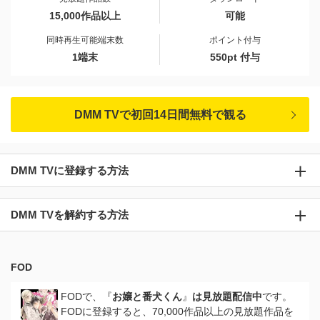
15,000作品以上
可能
同時再生可能端末数
ポイント付与
1端末
550pt 付与
DMM TVで初回14日間無料で観る
DMM TVに登録する方法
DMM TVを解約する方法
FOD
FODで、『
お嬢と番犬くん
』
は見放題配信中
です。
FODに登録すると、70,000作品以上の見放題作品を