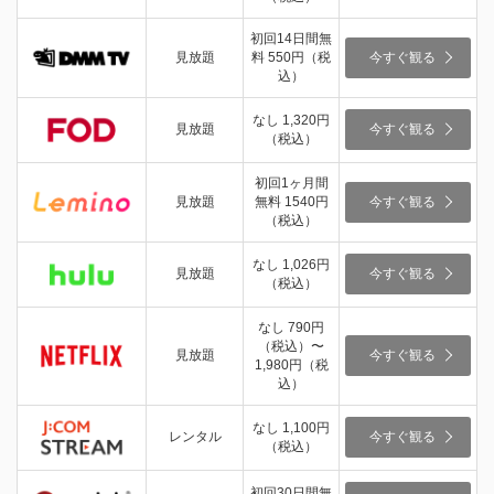
初回14日間無
見放題
料 550円（税
今すぐ観る
込）
なし 1,320円
見放題
今すぐ観る
（税込）
初回1ヶ月間
見放題
無料 1540円
今すぐ観る
（税込）
なし 1,026円
見放題
今すぐ観る
（税込）
なし 790円
（税込）〜
見放題
今すぐ観る
1,980円（税
込）
なし 1,100円
レンタル
今すぐ観る
（税込）
初回30日間無