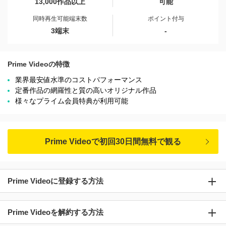
13,000作品以上
可能
同時再生可能端末数
ポイント付与
3端末
-
Prime Videoの特徴
業界最安値水準のコストパフォーマンス
定番作品の網羅性と質の高いオリジナル作品
様々なプライム会員特典が利用可能
Prime Videoで初回30日間無料で観る
Prime Videoに登録する方法
Prime Videoを解約する方法