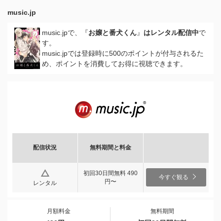
music.jp
music.jpで、『
お嬢と番犬くん
』
はレンタル配信中
で
す。
music.jpでは登録時に500のポイントが付与されるた
め、ポイントを消費してお得に視聴できます。
配信状況
無料期間と料金
初回30日間無料 490
今すぐ観る
円〜
レンタル
月額料金
無料期間