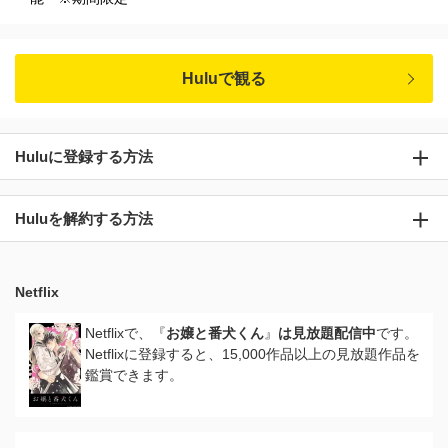
Huluで観る
Huluに登録する方法
Huluを解約する方法
Netflix
Netflixで、『
お嬢と番犬くん
』
は見放題配信中
です。
Netflixに登録すると、15,000作品以上の見放題作品を
鑑賞できます。