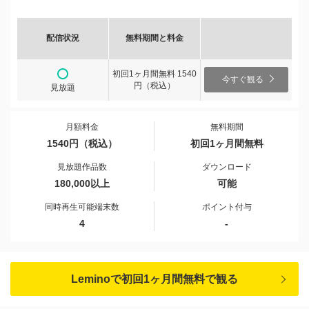
配信状況
無料期間と料金
初回1ヶ月間無料 1540
今すぐ観る
円（税込）
見放題
月額料金
無料期間
1540円（税込）
初回1ヶ月間無料
見放題作品数
ダウンロード
180,000以上
可能
同時再生可能端末数
ポイント付与
4
-
Leminoで初回1ヶ月間無料で観る