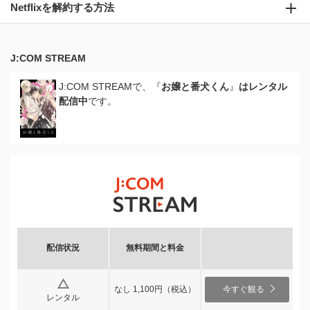
Netflixを解約する方法
J:COM STREAM
J:COM STREAMで、『
お嬢と番犬くん
』
はレンタル
配信中
です。
配信状況
無料期間と料金
なし 1,100円（税込）
今すぐ観る
レンタル