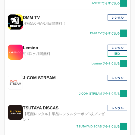
U-NEXTで今すぐ見る
DMM TV
レンタル
月額550円が14日間無料！
DMM TVで今すぐ見る
Lemino
レンタル
初回1ヶ月間無料
購入
Leminoで今すぐ見る
J:COM STREAM
レンタル
-
J:COM STREAMで今すぐ見る
TSUTAYA DISCAS
レンタル
【宅配レンタル】単品レンタルクーポン1枚プレゼ
ント
TSUTAYA DISCASで今すぐ見る