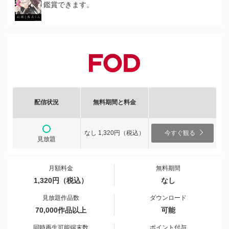
鑑賞できます。
配信状況
無料期間と料金
なし 1,320円（税込）
今すぐ観る
見放題
月額料金
無料期間
1,320円（税込）
なし
見放題作品数
ダウンロード
70,000作品以上
可能
同時再生可能端末数
ポイント付与