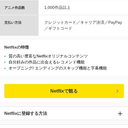
1,000作品以上
アニメ作品数
クレジットカード／キャリア決済／PayPay
支払い方法
／ギフトコード
Netflixの特徴
質の高い豊富なNetflixオリジナルコンテンツ
自分好みの作品に出会えるレコメンド機能
オープニング/ エンディングのスキップ機能と字幕機能
Netflixで観る
Netflixに登録する方法