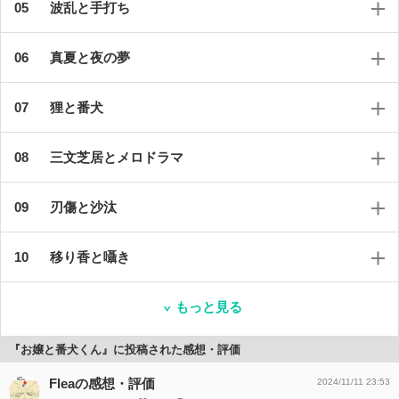
波乱と手打ち
真夏と夜の夢
狸と番犬
三文芝居とメロドラマ
刃傷と沙汰
移り香と囁き
もっと見る
『お嬢と番犬くん』に投稿された感想・評価
Fleaの感想・評価
2024/11/11 23:53