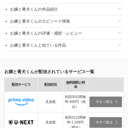
お嬢と番犬くんの作品紹介
お嬢と番犬くんのエピソード情報
お嬢と番犬くんの評価・感想・レビュー
お嬢と番犬くんと似ている作品
お嬢と番犬くんが配信されているサービス一覧
無料期間と料
配信サービス
配信状況
金
初回30日間無
見放題
料 600円（税
今すぐ観る
込）
初回31日間無
見放題
料 2,189円
今すぐ観る
（税込）