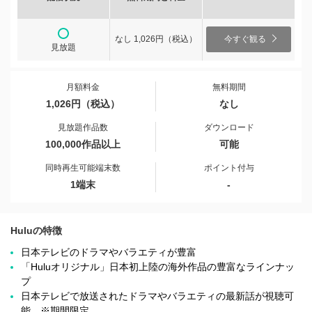
なし 1,026円（税込）
今すぐ観る
見放題
月額料金
無料期間
1,026円（税込）
なし
見放題作品数
ダウンロード
100,000作品以上
可能
同時再生可能端末数
ポイント付与
1端末
-
Huluの特徴
日本テレビのドラマやバラエティが豊富
「Huluオリジナル」日本初上陸の海外作品の豊富なラインナッ
プ
日本テレビで放送されたドラマやバラエティの最新話が視聴可
能 ※期間限定