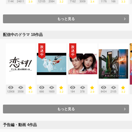
114K
24611
12105
2084
7162
3009
1176
166
3.9
3.2
3.4
3.3
もっと見る
配信中のドラマ 18作品
12908
3558
666
1600
184
378
8434
2105
4.0
3.2
2.9
3.2
もっと見る
予告編・動画 4作品