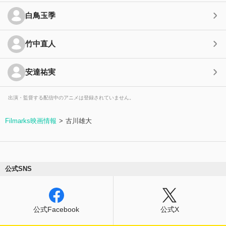
白鳥玉季
竹中直人
安達祐実
出演・監督する配信中のアニメは登録されていません。
Filmarks映画情報
古川雄大
公式SNS
公式Facebook
公式X