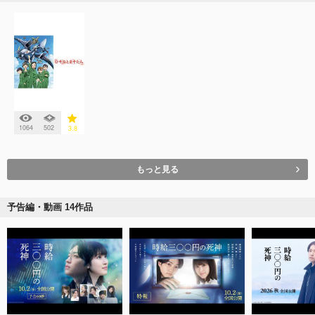
1064
502
3.8
もっと見る
予告編・動画 14作品