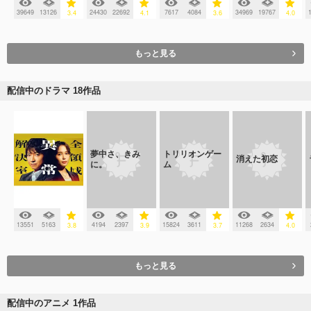
39649
13126
24430
22692
7617
4084
34969
19767
3.4
4.1
3.6
4.0
もっと見る
配信中のドラマ 18作品
夢中さ、きみ
トリリオンゲー
消えた初恋
に。
ム
13551
5163
4194
2397
15824
3611
11268
2634
3.8
3.9
3.7
4.0
もっと見る
配信中のアニメ 1作品