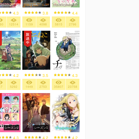
4.3
3.8
4.4
60
12514
1159
4098
5815
2796
4.2
3.5
4.3
47
5292
1449
2753
35807
23758
シーズン2
シーズン1
4.3
4.2
4.2