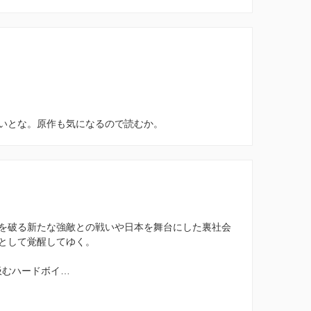
いとな。原作も気になるので読むか。
を破る新たな強敵との戦いや日本を舞台にした裏社会
として覚醒してゆく。
汲むハードボイ…