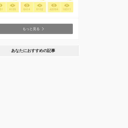
51
4155
6414
6102
42094
18311
もっと見る
あなたにおすすめの記事