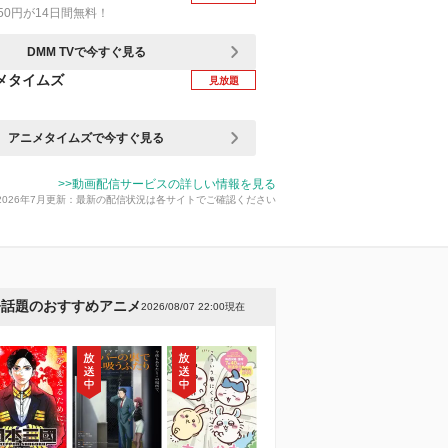
50円が14日間無料！
DMM TVで今すぐ見る
メタイムズ
見放題
アニメタイムズで今すぐ見る
>>動画配信サービスの詳しい情報を見る
2026年7月更新：最新の配信状況は各サイトでご確認ください
今話題のおすすめアニメ
2026/08/07 22:00現在