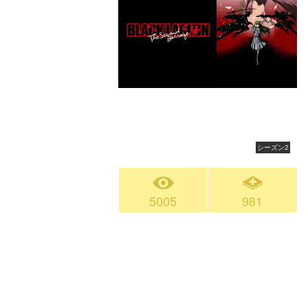
シーズン2
5005
981