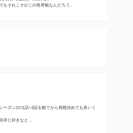
でもそれこそがこの世界観なんだろう。
シーズン2の1話~3話を観てから視聴決めても良いく
依存と好きなと…