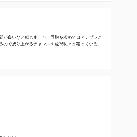
間が多いなと感じました。同胞を求めてロアナプラに
るので成り上がるチャンスを虎視眈々と狙っている。