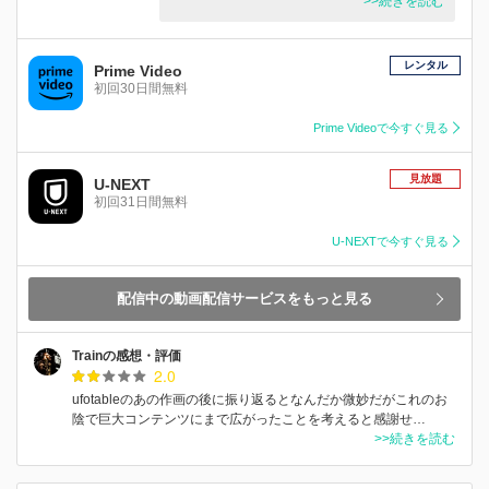
>>続きを読む
レンタル
Prime Video
初回30日間無料
Prime Videoで今すぐ見る
見放題
U-NEXT
初回31日間無料
U-NEXTで今すぐ見る
配信中の動画配信サービスをもっと見る
Trainの感想・評価
2.0
ufotableのあの作画の後に振り返るとなんだか微妙だがこれのお
陰で巨大コンテンツにまで広がったことを考えると感謝せ…
>>続きを読む