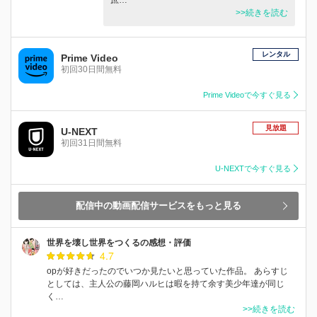
>>続きを読む
レンタル
Prime Video
初回30日間無料
Prime Videoで今すぐ見る
見放題
U-NEXT
初回31日間無料
U-NEXTで今すぐ見る
配信中の動画配信サービスをもっと見る
世界を壊し世界をつくるの感想・評価
4.7
opが好きだったのでいつか見たいと思っていた作品。 あらすじ
としては、主人公の藤岡ハルヒは暇を持て余す美少年達が同じ
く…
>>続きを読む