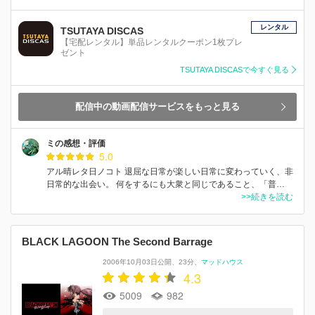
レンタル
TSUTAYA DISCAS
【宅配レンタル】単品レンタルクーポン1枚プレ
ゼント
TSUTAYA DISCASで今すぐ見る
配信中の動画配信サービスをもっと見る
ミの感想・評価
5.0
アル晴レタ日ノコト 退屈な日常が楽しい日常に変わっていく、非
日常的な出会い。 何をするにも大衆と同じであること、「普…
>>続きを読む
BLACK LAGOON The Second Barrage
2006年10月03日公開
23分
マッドハウス
4.3
5009
982