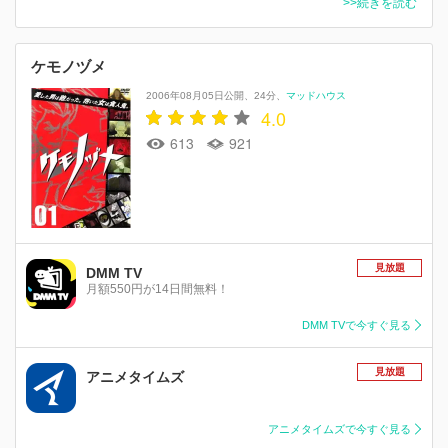
>>続きを読む
ケモノヅメ
2006年08月05日公開
24分
マッドハウス
4.0
613
921
見放題
DMM TV
月額550円が14日間無料！
DMM TVで今すぐ見る
見放題
アニメタイムズ
アニメタイムズで今すぐ見る