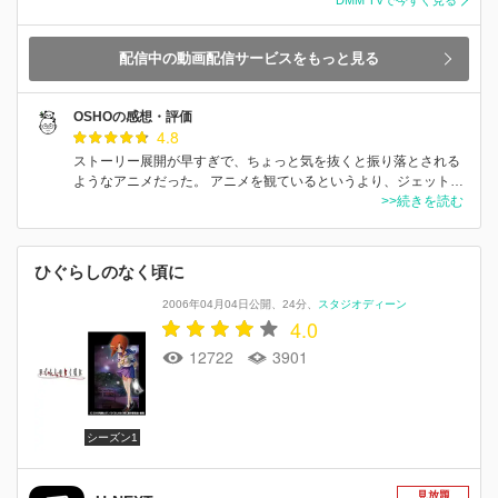
配信中の動画配信サービスをもっと見る
OSHOの感想・評価
4.8
ストーリー展開が早すぎで、ちょっと気を抜くと振り落とされる
ようなアニメだった。 アニメを観ているというより、ジェット…
>>続きを読む
ひぐらしのなく頃に
2006年04月04日公開
24分
スタジオディーン
4.0
12722
3901
シーズン1
見放題