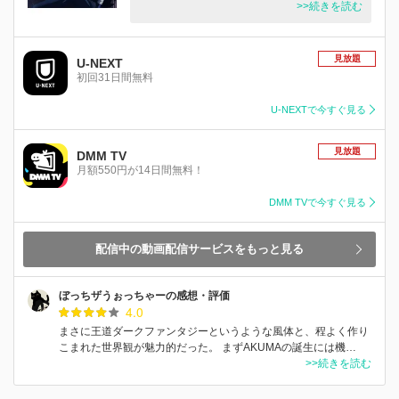
>>続きを読む
見放題
U-NEXT
初回31日間無料
U-NEXTで今すぐ見る
見放題
DMM TV
月額550円が14日間無料！
DMM TVで今すぐ見る
配信中の動画配信サービスをもっと見る
ぼっちザうぉっちゃーの感想・評価
4.0
まさに王道ダークファンタジーというような風体と、程よく作り
こまれた世界観が魅力的だった。 まずAKUMAの誕生には機…
>>続きを読む