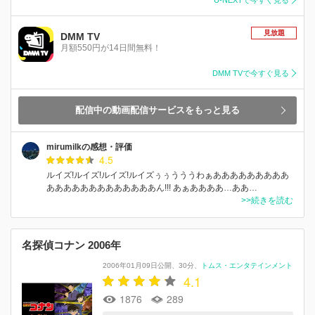
見放題
DMM TV
月額550円が14日間無料！
DMM TVで今すぐ見る
配信中の動画配信サービスをもっと見る
mirumilkの感想・評価
4.5
ルイズ!ルイズ!ルイズ!ルイズぅぅうううわぁあああああああああ
あああああああああああああん!!! あぁああああ…ああ…
>>続きを読む
名探偵コナン 2006年
2006年01月09日公開
30分
トムス・エンタテインメント
4.1
1876
289