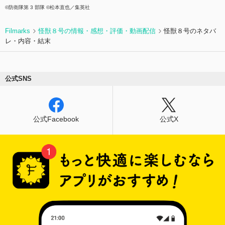
©防衛隊第 3 部隊 ©松本直也／集英社
Filmarks
怪獣８号の情報・感想・評価・動画配信
怪獣８号のネタバ
レ・内容・結末
公式SNS
公式Facebook
公式X