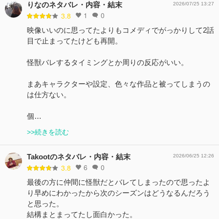
りなのネタバレ・内容・結末
2026/07/25 13:27
1
0
3.8
映像いいのに思ってたよりもコメディでがっかりして2話
目で止まってたけども再開。
怪獣バレするタイミングとか周りの反応がいい。
まあキャラクターや設定、色々な作品と被ってしまうの
は仕方ない。
個…
>>続きを読む
Takootのネタバレ・内容・結末
2026/06/25 12:26
6
0
3.8
最後の方に仲間に怪獣だとバレてしまったので思ったよ
り早めにわかったから次のシーズンはどうなるんだろう
と思った。
結構まとまってたし面白かった。