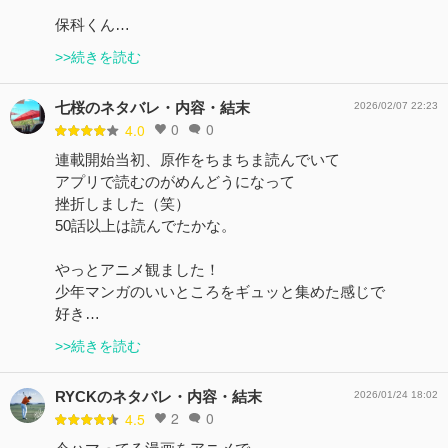
保科くん…
>>続きを読む
七桜のネタバレ・内容・結末
2026/02/07 22:23
0
0
4.0
連載開始当初、原作をちまちま読んでいて
アプリで読むのがめんどうになって
挫折しました（笑）
50話以上は読んでたかな。
やっとアニメ観ました！
少年マンガのいいところをギュッと集めた感じで
好き…
>>続きを読む
RYCKのネタバレ・内容・結末
2026/01/24 18:02
2
0
4.5