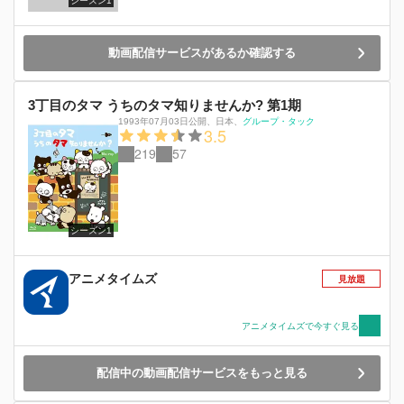
シーズン1
動画配信サービスがあるか確認する
3丁目のタマ うちのタマ知りませんか? 第1期
1993年07月03日公開
、
日本
、
グループ・タック
3.5
219
57
シーズン1
アニメタイムズ
見放題
アニメタイムズで今すぐ見る
配信中の動画配信サービスをもっと見る