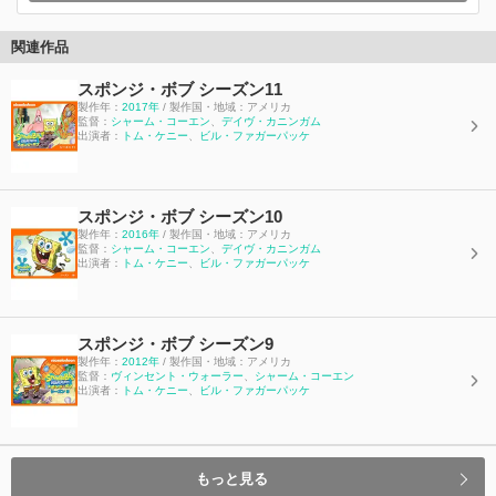
関連作品
スポンジ・ボブ シーズン11
製作年：
2017年
/ 製作国・地域：アメリカ
監督：
シャーム・コーエン
、
デイヴ・カニンガム
出演者：
トム・ケニー
、
ビル・ファガーパッケ
スポンジ・ボブ シーズン10
製作年：
2016年
/ 製作国・地域：アメリカ
監督：
シャーム・コーエン
、
デイヴ・カニンガム
出演者：
トム・ケニー
、
ビル・ファガーパッケ
スポンジ・ボブ シーズン9
製作年：
2012年
/ 製作国・地域：アメリカ
監督：
ヴィンセント・ウォーラー
、
シャーム・コーエン
出演者：
トム・ケニー
、
ビル・ファガーパッケ
もっと見る