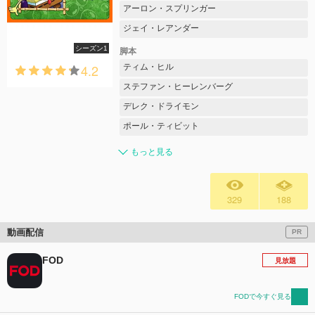
アーロン・スプリンガー
ジェイ・レアンダー
シーズン1
脚本
4.2
ティム・ヒル
ステファン・ヒーレンバーグ
デレク・ドライモン
ポール・ティビット
もっと見る
329
188
動画配信
PR
FOD
見放題
FODで今すぐ見る