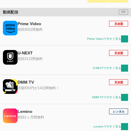
動画配信
PR
Prime Video
見放題
初回30日間無料
Prime Videoで今すぐ見る
U-NEXT
見放題
初回31日間無料
U-NEXTで今すぐ見る
DMM TV
見放題
月額550円が14日間無料！
DMM TVで今すぐ見る
Lemino
レンタル
初回1ヶ月間無料
Leminoで今すぐ見る