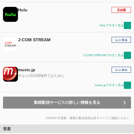
Hulu
見放題
Huluで今すぐ見る
J:COM STREAM
レンタル
-
J:COM STREAMで今すぐ見る
music.jp
レンタル
今なら30日間無料でおためし
music.jpで今すぐ見る
動画配信サービスの詳しい情報を見る
2026年7月更新：最新の配信状況は各サイトでご確認ください
音楽