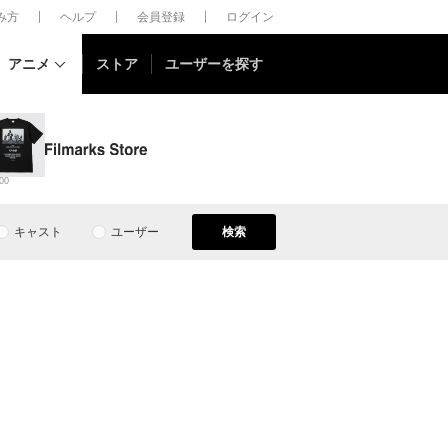
しみ方
ヘルプ
会員登録
ログイン
アニメ
ストア
ユーザーを探す
00
キャスト
ユーザー
検索