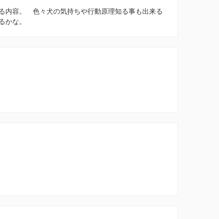
る内容。 色々犬の気持ちや行動原理知る事も出来る
るかな。
。