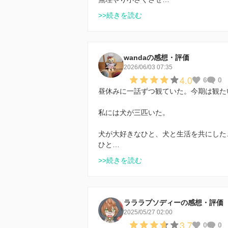
>>続きを読む
wandaの感想・評価
2026/06/03 07:35
4.0
6
0
昼休みに一話ずつ観ていた。今期は観た
私には犬が三匹いた。
犬が大好きなひと、犬と生活を共にした
ひと…
>>続きを読む
ラララプソディーの感想・評価
2025/05/27 02:00
3.7
0
0