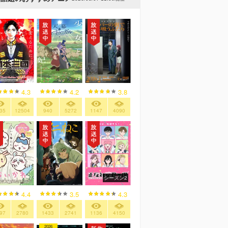
4.3
4.2
3.8
35
12504
940
5272
1147
4090
シーズン2
4.4
3.5
4.3
97
2780
1433
2741
1136
4150
2026