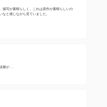
。描写が素晴らしく、これは原作が素晴らしいの
いなと感じながら見ていました。
涙腺が….