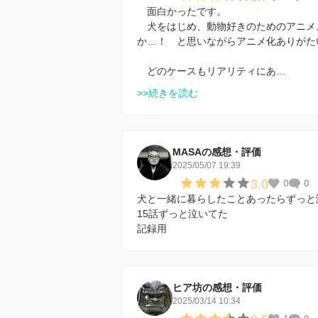
面白かったです。
犬をはじめ、動物好きのためのアニメ
か…！ と思いながらアニメ化ありがた
どのケースもリアリティにあ…
>>続きを読む
MASAの感想・評価
2025/05/07 19:39
3.0
0
0
犬と一緒に暮らしたことあったらずっと
15話ずっと泣いてた
記録用
ヒア坊の感想・評価
2025/03/14 10:34