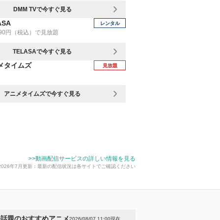
DMM TVで今すぐ見る
ASA
レンタル
90円（税込）で見放題
TELASAで今すぐ見る
メタイムズ
見放題
アニメタイムズで今すぐ見る
>>動画配信サービスの詳しい情報を見る
2026年7月更新：最新の配信状況は各サイトでご確認ください
今話題のおすすめアニメ
2026/08/07 11:00現在