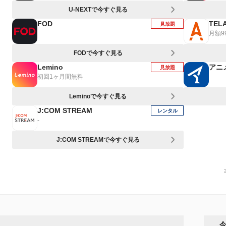
U-NEXTで今すぐ見る
FOD
TEL
見放題
月額9
FODで今すぐ見る
Lemino
アニ
見放題
初回1ヶ月間無料
Leminoで今すぐ見る
J:COM STREAM
レンタル
-
J:COM STREAMで今すぐ見る