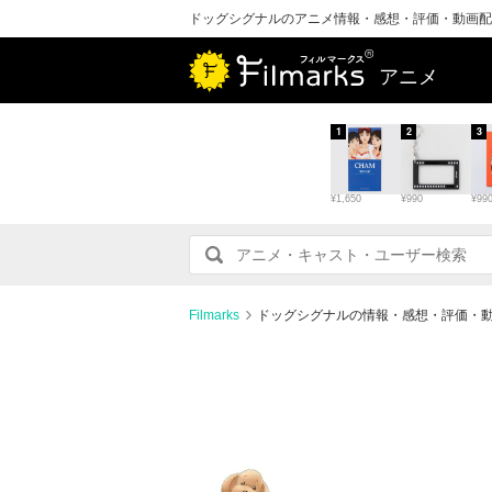
ドッグシグナルのアニメ情報・感想・評価・動画配
アニメ
1
2
3
¥1,650
¥990
¥99
Filmarks
ドッグシグナルの情報・感想・評価・