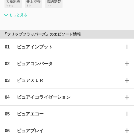
大橋彩香
井上沙香
歳納愛梨
ヤヤカ
トト
ユユ
もっと見る
『フリップフラッパーズ』のエピソード情報
ピュアインプット
ピュアコンバータ
ピュアＸＬＲ
ピュアイコライゼーション
ピュアエコー
ピュアプレイ