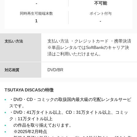
-
不可能
同時再生可能端末数
ポイント付与
1
-
支払い方法 ・クレジットカード ・携帯決済
支払い方法
※単品レンタルではSoftBankのキャリア決
済はご利用いただけません。
DVD/BR
対応画質
TSUTAYA DISCASの特徴
・DVD・CD・コミックの取扱国内最大級の宅配レンタルサービ
スです。
・DVD：41万タイトル以上、CD：31万タイトル以上、コミッ
ク：11万タイトル以上
の作品を取り揃えております。
※2025年2月時点