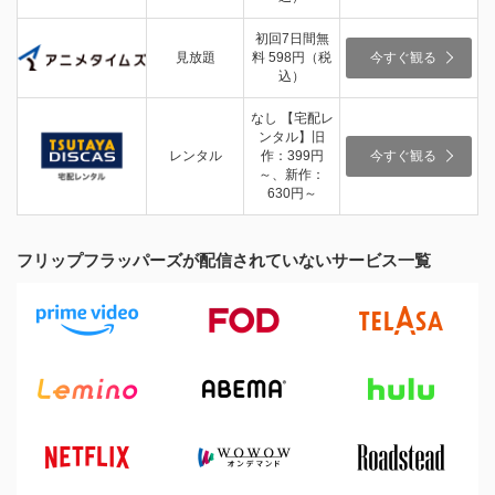
初回7日間無
見放題
料 598円（税
今すぐ観る
込）
なし 【宅配レ
ンタル】旧
レンタル
作：399円
今すぐ観る
～、新作：
630円～
フリップフラッパーズが配信されていないサービス一覧