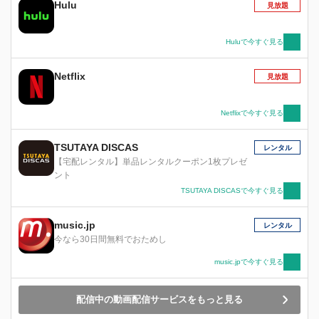
Hulu
見放題
Huluで今すぐ見る
Netflix
見放題
Netflixで今すぐ見る
TSUTAYA DISCAS
レンタル
【宅配レンタル】単品レンタルクーポン1枚プレゼ
ント
TSUTAYA DISCASで今すぐ見る
music.jp
レンタル
今なら30日間無料でおためし
music.jpで今すぐ見る
配信中の動画配信サービスをもっと見る