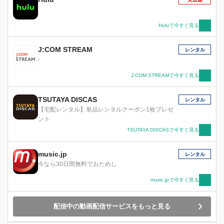
Huluで今すぐ見る
J:COM STREAM
レンタル
-
J:COM STREAMで今すぐ見る
TSUTAYA DISCAS
レンタル
【宅配レンタル】単品レンタルクーポン1枚プレゼ
ント
TSUTAYA DISCASで今すぐ見る
music.jp
レンタル
今なら30日間無料でおためし
music.jpで今すぐ見る
配信中の動画配信サービスをもっと見る