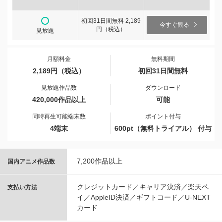
初回31日間無料 2,189
今すぐ観る
円（税込）
見放題
月額料金
無料期間
2,189円（税込）
初回31日間無料
見放題作品数
ダウンロード
420,000作品以上
可能
同時再生可能端末数
ポイント付与
4端末
600pt（無料トライアル） 付与
7,200作品以上
国内アニメ作品数
クレジットカード／キャリア決済／楽天ペ
支払い方法
イ／AppleID決済／ギフトコード／U-NEXT
カード