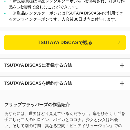
・新規会員様は単品レンタルクーポンを1枚付与され、好きな作
品を1枚無料で楽しむことができます。
※単品レンタルクーポンとはTSUTAYA DISCAS内で利用でき
るオンラインクーポンです。入会後30日以内に付与します。
TSUTAYA DISCASで観る
TSUTAYA DISCASに登録する方法
TSUTAYA DISCASを解約する方法
フリップフラッパーズの作品紹介
あなたには、世界はどう見えているんだろう--。扉をひらくカギを
手にした二人のヒロイン、パピカとココナ。少女と少女は出会
い、そして別の時間、異なる空間「ピュアイリュージョン」での