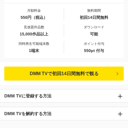
月額料金
無料期間
550円（税込）
初回14日間無料
見放題作品数
ダウンロード
15,000作品以上
可能
同時再生可能端末数
ポイント付与
1端末
550pt 付与
DMM TVで初回14日間無料で観る
DMM TVに登録する方法
DMM TVを解約する方法