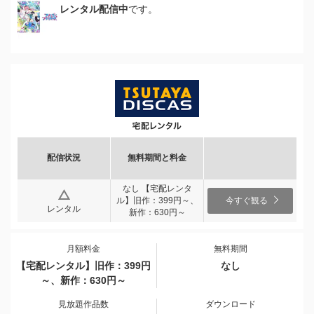
レンタル配信中
です。
配信状況
無料期間と料金
なし 【宅配レンタ
ル】旧作：399円～、
今すぐ観る
レンタル
新作：630円～
月額料金
無料期間
【宅配レンタル】旧作：399円
なし
～、新作：630円～
見放題作品数
ダウンロード