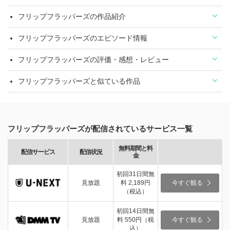
フリップフラッパーズの作品紹介
フリップフラッパーズのエピソード情報
フリップフラッパーズの評価・感想・レビュー
フリップフラッパーズと似ている作品
フリップフラッパーズが配信されているサービス一覧
無料期間と料
配信サービス
配信状況
金
初回31日間無
見放題
料 2,189円
今すぐ観る
（税込）
初回14日間無
見放題
料 550円（税
今すぐ観る
込）