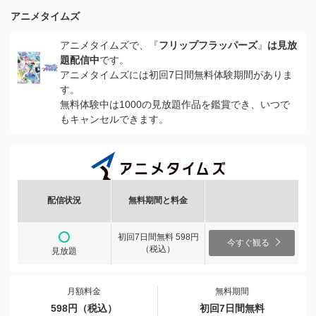
アニメタイムズ
アニメタイムズで、『
フリップフラッパーズ
』
は見放
題配信中
です。
アニメタイムズには初回7日間無料体験期間がありま
す。
無料体験中は1000の見放題作品を鑑賞でき、いつで
もキャンセルできます。
配信状況
無料期間と料金
初回7日間無料 598円
今すぐ観る
（税込）
見放題
月額料金
無料期間
598円（税込）
初回7日間無料