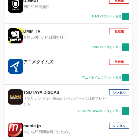
U-NEXT
見放題
初回31日間無料
U-NEXTで今すぐ見る
DMM TV
見放題
月額550円が14日間無料！
DMM TVで今すぐ見る
アニメタイムズ
見放題
アニメタイムズで今すぐ見る
TSUTAYA DISCAS
レンタル
【宅配レンタル】単品レンタルクーポン1枚プレゼ
ント
TSUTAYA DISCASで今すぐ見る
music.jp
レンタル
今なら30日間無料でおためし