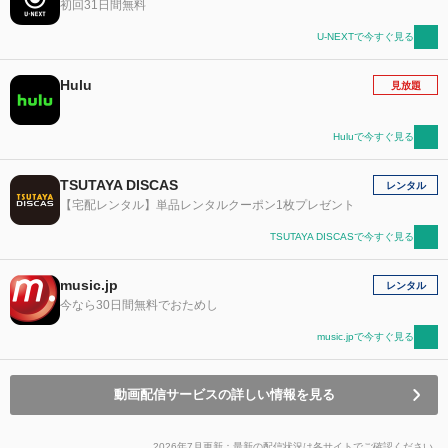
初回31日間無料
U-NEXTで今すぐ見る
Hulu
見放題
Huluで今すぐ見る
TSUTAYA DISCAS
レンタル
【宅配レンタル】単品レンタルクーポン1枚プレゼント
TSUTAYA DISCASで今すぐ見る
music.jp
レンタル
今なら30日間無料でおためし
music.jpで今すぐ見る
動画配信サービスの詳しい情報を見る
2026年7月更新：最新の配信状況は各サイトでご確認ください