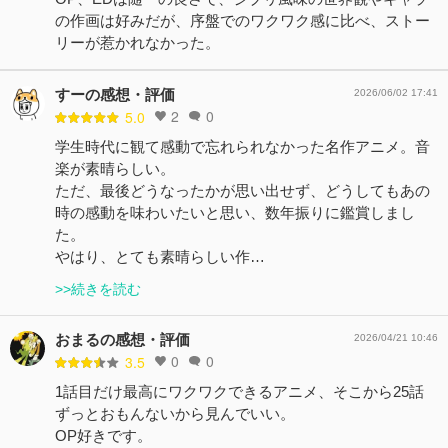
の作画は好みだが、序盤でのワクワク感に比べ、ストー
リーが惹かれなかった。
すーの感想・評価
2026/06/02 17:41
2
0
5.0
学生時代に観て感動で忘れられなかった名作アニメ。音
楽が素晴らしい。
ただ、最後どうなったかが思い出せず、どうしてもあの
時の感動を味わいたいと思い、数年振りに鑑賞しまし
た。
やはり、とても素晴らしい作…
>>続きを読む
おまるの感想・評価
2026/04/21 10:46
0
0
3.5
1話目だけ最高にワクワクできるアニメ、そこから25話
ずっとおもんないから見んでいい。
OP好きです。