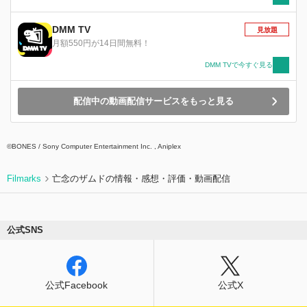
DMM TV
見放題
月額550円が14日間無料！
DMM TVで今すぐ見る
配信中の動画配信サービスをもっと見る
©BONES / Sony Computer Entertainment Inc. , Aniplex
Filmarks
亡念のザムドの情報・感想・評価・動画配信
公式SNS
公式Facebook
公式X