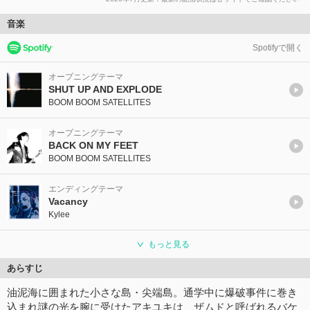
音楽
Spotifyで開く
オープニングテーマ
SHUT UP AND EXPLODE
BOOM BOOM SATELLITES
オープニングテーマ
BACK ON MY FEET
BOOM BOOM SATELLITES
エンディングテーマ
Vacancy
Kylee
もっと見る
あらすじ
油泥海に囲まれた小さな島・尖端島。通学中に爆破事件に巻き
込まれ謎の光を腕に受けたアキユキは、ザムドと呼ばれるバケ