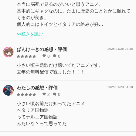
本当に脳死で見るのがいいと思うアニメ。
基本的にギャグなのに、たまに歴史のこととかに触れて
くるのが良き。
個人的にはドイツとイタリアの絡みが好…
>>続きを読む
ぱんけーきの感想・評価
2025/04/26 08:46
0
0
-
小さい頃主題歌だけ聴いてたアニメです。
去年の無料配信で観ました！！！
わたしの感想・評価
2025/01/23 04:18
2
0
-
小さい頃名前だけ知ってたアニメ
ヘタリア国物語
ってナルニア国物語
みたいな？って思ってた