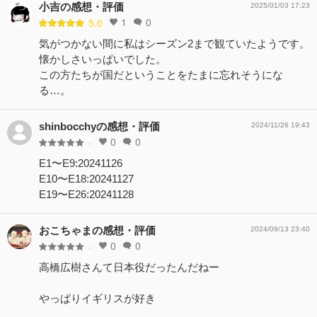
小吉の感想・評価
2025/01/03 17:23
1
0
5.0
気がつかない間に私はシーズン2まで観ていたようです。
懐かしさいっぱいでした。
この方たちが国だということをたまに忘れそうにな
る…。
shinbocchyの感想・評価
2024/11/26 19:43
0
0
-
E1〜E9:20241126
E10〜E18:20241127
E19〜E26:20241128
おこちゃまの感想・評価
2024/09/13 23:40
0
0
-
高橋広樹さんて日本役だったんだねー
やっぱりイギリスが好き