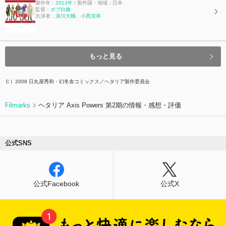
製作年：
2013年
/ 製作国・地域：日本
監督：
ボブ白旗
出演者：
浪川大輔
、
小西克幸
もっと見る
Ｃ）2008 日丸屋秀和・幻冬舎コミックス／ヘタリア製作委員会
Filmarks
ヘタリア Axis Powers 第2期の情報・感想・評価
公式SNS
公式Facebook
公式X