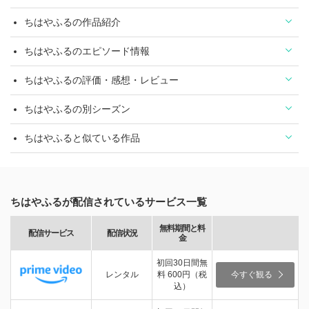
ちはやふるの作品紹介
ちはやふるのエピソード情報
ちはやふるの評価・感想・レビュー
ちはやふるの別シーズン
ちはやふると似ている作品
ちはやふるが配信されているサービス一覧
無料期間と料
配信サービス
配信状況
金
初回30日間無
レンタル
料 600円（税
今すぐ観る
込）