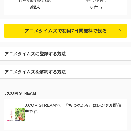
同時再生可能端末数
ポイント付与
3端末
0 付与
アニメタイムズで初回7日間無料で観る
アニメタイムズに登録する方法
アニメタイムズを解約する方法
J:COM STREAM
J:COM STREAMで、『
ちはやふる
』
はレンタル配信
中
です。