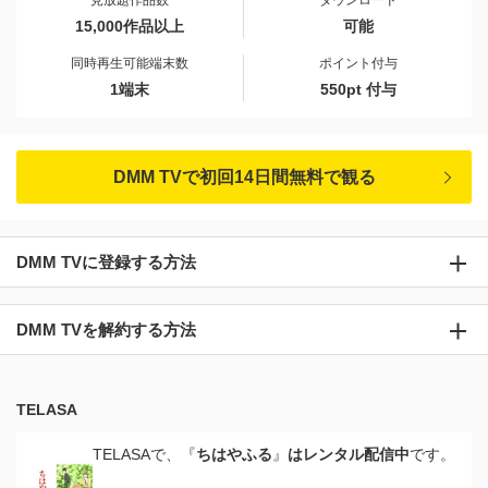
見放題作品数
ダウンロード
15,000作品以上
可能
同時再生可能端末数
ポイント付与
1端末
550pt 付与
DMM TVで初回14日間無料で観る
DMM TVに登録する方法
DMM TVを解約する方法
TELASA
TELASAで、『
ちはやふる
』
はレンタル配信中
です。