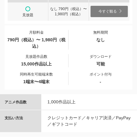
なし 790円（税込）〜
今すぐ観る
1,980円（税込）
見放題
月額料金
無料期間
790円（税込）〜 1,980円（税
なし
込）
見放題作品数
ダウンロード
15,000作品以上
可能
同時再生可能端末数
ポイント付与
1端末〜4端末
-
1,000作品以上
アニメ作品数
クレジットカード／キャリア決済／PayPay
支払い方法
／ギフトコード