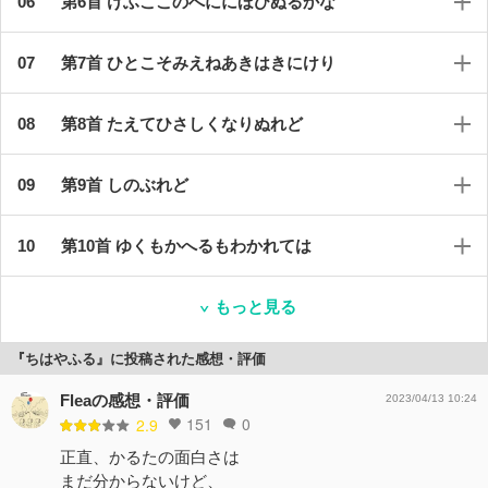
第6首 けふここのへににほひぬるかな
第7首 ひとこそみえねあきはきにけり
第8首 たえてひさしくなりぬれど
第9首 しのぶれど
第10首 ゆくもかへるもわかれては
もっと見る
『ちはやふる』に投稿された感想・評価
Fleaの感想・評価
2023/04/13 10:24
151
0
2.9
正直、かるたの面白さは
まだ分からないけど、