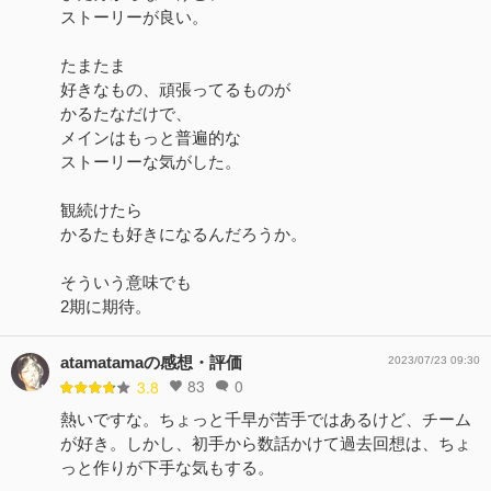
ストーリーが良い。
たまたま
好きなもの、頑張ってるものが
かるたなだけで、
メインはもっと普遍的な
ストーリーな気がした。
観続けたら
かるたも好きになるんだろうか。
そういう意味でも
2期に期待。
atamatamaの感想・評価
2023/07/23 09:30
83
0
3.8
熱いですな。ちょっと千早が苦手ではあるけど、チーム
が好き。しかし、初手から数話かけて過去回想は、ちょ
っと作りが下手な気もする。