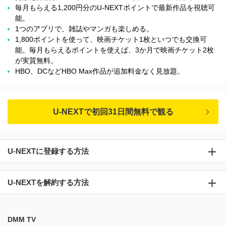
毎月もらえる1,200円分のU-NEXTポイントで最新作品を視聴可
能。
1つのアプリで、雑誌やマンガも楽しめる。
1,800ポイントを使って、映画チケット1枚といつでも交換可
能。毎月もらえるポイントを使えば、3か月で映画チケット2枚
が実質無料。
HBO、DCなどHBO Max作品が追加料金なく見放題。
U-NEXTで初回31日間無料で観る
U-NEXTに登録する方法
U-NEXTを解約する方法
DMM TV