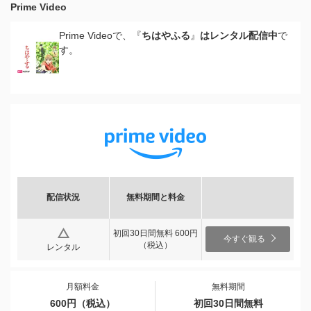
Prime Video
Prime Videoで、『
ちはやふる
』
はレンタル配信中
で
す。
配信状況
無料期間と料金
初回30日間無料 600円
今すぐ観る
（税込）
レンタル
月額料金
無料期間
600円（税込）
初回30日間無料