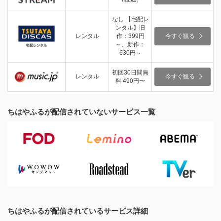
なし 【宅配レ
ンタル】旧
レンタル
作：399円
今すぐ観る
～、新作：
630円～
初回30日間無
レンタル
今すぐ観る
料 490円〜
ちはやふるが配信されていないサービス一覧
ちはやふるが配信されているサービス詳細