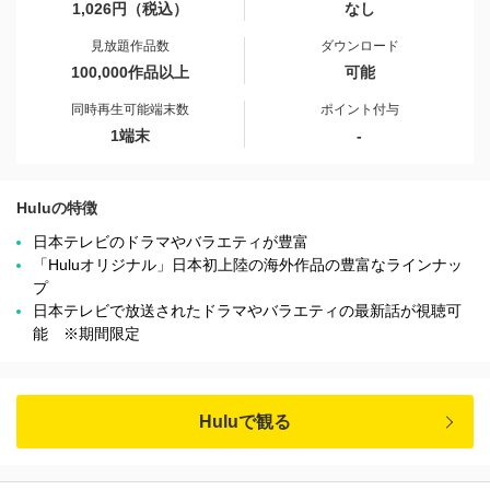
1,026円（税込）
なし
見放題作品数
ダウンロード
100,000作品以上
可能
同時再生可能端末数
ポイント付与
1端末
-
Huluの特徴
日本テレビのドラマやバラエティが豊富
「Huluオリジナル」日本初上陸の海外作品の豊富なラインナッ
プ
日本テレビで放送されたドラマやバラエティの最新話が視聴可
能 ※期間限定
Huluで観る