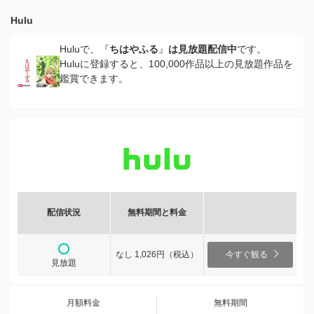
Hulu
Huluで、『
ちはやふる
』
は見放題配信中
です。
Huluに登録すると、100,000作品以上の見放題作品を
鑑賞できます。
配信状況
無料期間と料金
なし 1,026円（税込）
今すぐ観る
見放題
月額料金
無料期間