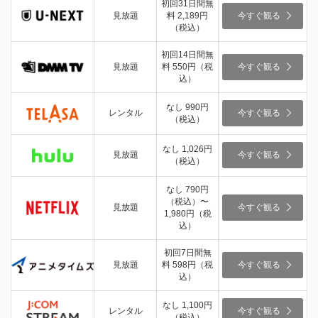
初回31日間無
見放題
料 2,189円
今すぐ観る
（税込）
初回14日間無
見放題
料 550円（税
今すぐ観る
込）
なし 990円
レンタル
今すぐ観る
（税込）
なし 1,026円
見放題
今すぐ観る
（税込）
なし 790円
（税込）〜
見放題
今すぐ観る
1,980円（税
込）
初回7日間無
見放題
料 598円（税
今すぐ観る
込）
なし 1,100円
レンタル
今すぐ観る
（税込）