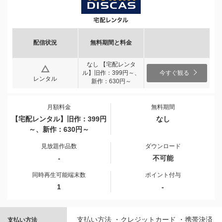
配信状況
無料期間と料金
なし 【宅配レンタ
ル】旧作：399円～、
今すぐ観る
レンタル
新作：630円～
月額料金
無料期間
【宅配レンタル】旧作：399円
なし
～、新作：630円～
見放題作品数
ダウンロード
-
不可能
同時再生可能端末数
ポイント付与
1
-
支払い方法 ・クレジットカード ・携帯決済
支払い方法