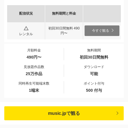
配信状況
無料期間と料金
初回30日間無料 490
今すぐ観る
円〜
レンタル
月額料金
無料期間
490円〜
初回30日間無料
見放題作品数
ダウンロード
25万作品
可能
同時再生可能端末数
ポイント付与
1端末
500 付与
music.jpで観る