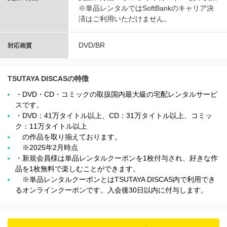
※単品レンタルではSoftBankのキャリア決
済はご利用いただけません。
DVD/BR
対応画質
TSUTAYA DISCASの特徴
・DVD・CD・コミックの取扱国内最大級の宅配レンタルサービ
スです。
・DVD：41万タイトル以上、CD：31万タイトル以上、コミッ
ク：11万タイトル以上
の作品を取り揃えております。
※2025年2月時点
・新規会員様は単品レンタルクーポンを1枚付与され、好きな作
品を1枚無料で楽しむことができます。
※単品レンタルクーポンとはTSUTAYA DISCAS内で利用でき
るオンラインクーポンです。入会後30日以内に付与します。