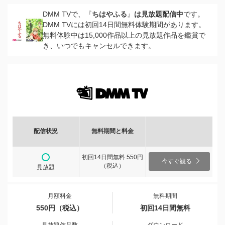
DMM TVで、『
ちはやふる
』
は見放題配信中
です。
DMM TVには初回14日間無料体験期間があります。
無料体験中は15,000作品以上の見放題作品を鑑賞で
き、いつでもキャンセルできます。
配信状況
無料期間と料金
初回14日間無料 550円
今すぐ観る
（税込）
見放題
月額料金
無料期間
550円（税込）
初回14日間無料