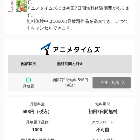
す。
アニメタイムズには初回7日間無料体験期間がありま
す。
無料体験中は1000の見放題作品を鑑賞でき、いつで
もキャンセルできます。
配信状況
無料期間と料金
初回7日間無料 598円
今すぐ観る
（税込）
見放題
月額料金
無料期間
598円（税込）
初回7日間無料
見放題作品数
ダウンロード
1000
不可能