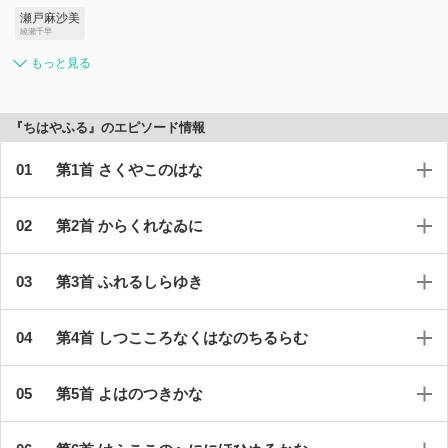
瀬戸麻沙美
綾瀬千早
もっと見る
『ちはやふる』のエピソード情報
第1首 さくやこのはな
第2首 からくれなゐに
第3首 ふれるしらゆき
第4首 しつこころなくはなのちるらむ
第5首 よはのつきかな