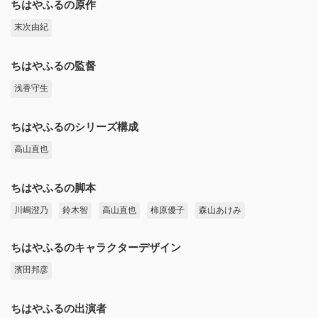
ちはやふるの原作
末次由紀
ちはやふるの監督
浅香守生
ちはやふるのシリーズ構成
高山直也
ちはやふるの脚本
川嶋澄乃
鈴木智
高山直也
柿原優子
森山あけみ
ちはやふるのキャラクターデザイン
濱田邦彦
ちはやふるの出演者