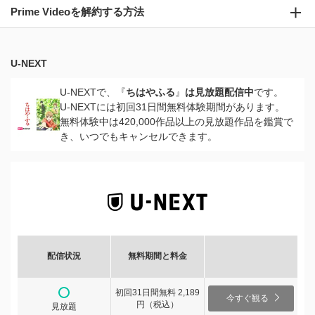
Prime Videoを解約する方法
U-NEXT
U-NEXTで、『
ちはやふる
』
は見放題配信中
です。
U-NEXTには初回31日間無料体験期間があります。
無料体験中は420,000作品以上の見放題作品を鑑賞で
き、いつでもキャンセルできます。
配信状況
無料期間と料金
初回31日間無料 2,189
今すぐ観る
円（税込）
見放題