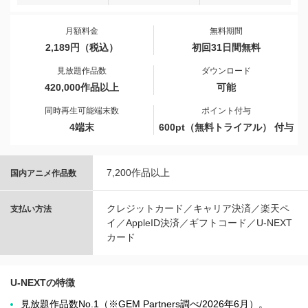
月額料金
無料期間
2,189円（税込）
初回31日間無料
見放題作品数
ダウンロード
420,000作品以上
可能
同時再生可能端末数
ポイント付与
4端末
600pt（無料トライアル） 付与
7,200作品以上
国内アニメ作品数
クレジットカード／キャリア決済／楽天ペ
支払い方法
イ／AppleID決済／ギフトコード／U-NEXT
カード
U-NEXTの特徴
見放題作品数No.1（※GEM Partners調べ/2026年6⽉）。