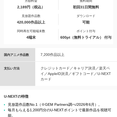
月額料金
無料期間
2,189円（税込）
初回31日間無料
見放題作品数
ダウンロード
420,000作品以上
可能
同時再生可能端末数
ポイント付与
4端末
600pt（無料トライアル） 付与
7,200作品以上
国内アニメ作品数
クレジットカード／キャリア決済／楽天ペ
支払い方法
イ／AppleID決済／ギフトコード／U-NEXT
カード
U-NEXTの特徴
見放題作品数No.1（※GEM Partners調べ/2026年6⽉）。
毎月もらえる1,200円分のU-NEXTポイントで最新作品を視聴可
能。