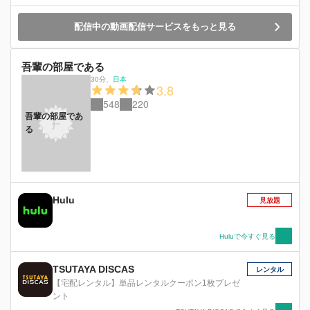
配信中の動画配信サービスをもっと見る
吾輩の部屋である
30分
、
日本
3.8
548
220
吾輩の部屋であ
る
Hulu
見放題
Huluで今すぐ見る
TSUTAYA DISCAS
レンタル
【宅配レンタル】単品レンタルクーポン1枚プレゼ
ント