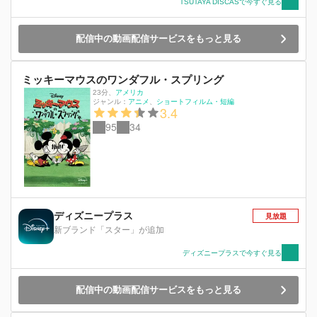
TSUTAYA DISCASで今すぐ見る
配信中の動画配信サービスをもっと見る
ミッキーマウスのワンダフル・スプリング
23分
、
アメリカ
ジャンル：
アニメ
ショートフィルム・短編
3.4
95
34
ディズニープラス
見放題
新ブランド「スター」が追加
ディズニープラスで今すぐ見る
配信中の動画配信サービスをもっと見る