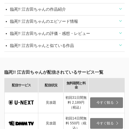
臨死!! 江古田ちゃんの作品紹介
臨死!! 江古田ちゃんのエピソード情報
臨死!! 江古田ちゃんの評価・感想・レビュー
臨死!! 江古田ちゃんと似ている作品
臨死!! 江古田ちゃんが配信されているサービス一覧
無料期間と料
配信サービス
配信状況
金
初回31日間無
見放題
料 2,189円
今すぐ観る
（税込）
初回14日間無
見放題
料 550円（税
今すぐ観る
込）