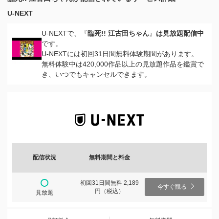
U-NEXT
U-NEXTで、『
臨死!! 江古田ちゃん
』
は見放題配信中
です。
U-NEXTには初回31日間無料体験期間があります。
無料体験中は420,000作品以上の見放題作品を鑑賞で
き、いつでもキャンセルできます。
配信状況
無料期間と料金
初回31日間無料 2,189
今すぐ観る
円（税込）
見放題