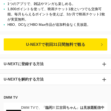
1つのアプリで、雑誌やマンガも楽しめる。
1,800ポイントを使って、映画チケット1枚といつでも交換可
能。毎月もらえるポイントを使えば、3か月で映画チケット2枚
が実質無料。
HBO、DCなどHBO Max作品が追加料金なく見放題。
U-NEXTで初回31日間無料で観る
U-NEXTに登録する方法
U-NEXTを解約する方法
DMM TV
DMM TVで、『
臨死!! 江古田ちゃん
』
は見放題配信中