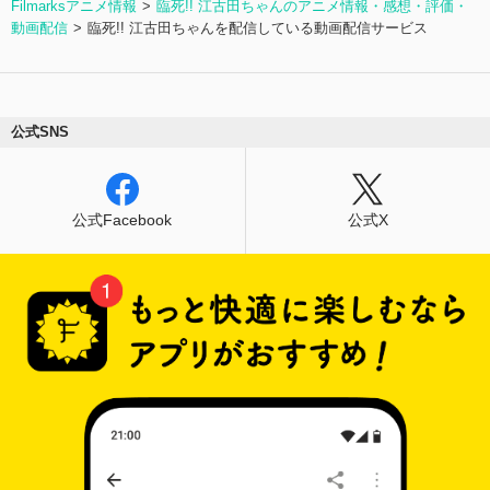
Filmarksアニメ情報
臨死!! 江古田ちゃんのアニメ情報・感想・評価・
動画配信
臨死!! 江古田ちゃんを配信している動画配信サービス
公式SNS
公式Facebook
公式X