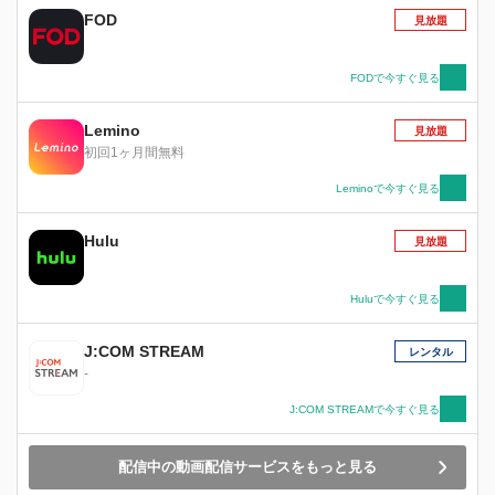
FOD
見放題
FODで今すぐ見る
Lemino
見放題
初回1ヶ月間無料
Leminoで今すぐ見る
Hulu
見放題
Huluで今すぐ見る
J:COM STREAM
レンタル
-
J:COM STREAMで今すぐ見る
配信中の動画配信サービスをもっと見る