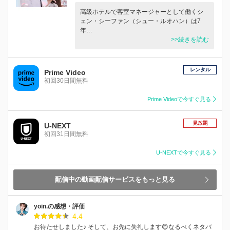
高級ホテルで客室マネージャーとして働くシ
ェン・シーファン（シュー・ルオハン）は7
年…
>>続きを読む
レンタル
Prime Video
初回30日間無料
Prime Videoで今すぐ見る
見放題
U-NEXT
初回31日間無料
U-NEXTで今すぐ見る
配信中の動画配信サービスをもっと見る
yoin.の感想・評価
4.4
お待たせしました♪ そして、お先に失礼します😊なるべくネタバ