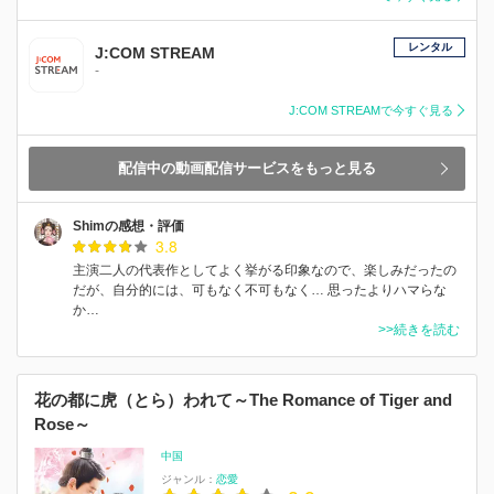
レンタル
J:COM STREAM
-
J:COM STREAMで今すぐ見る
配信中の動画配信サービスをもっと見る
Shimの感想・評価
3.8
主演二人の代表作としてよく挙がる印象なので、楽しみだったの
だが、自分的には、可もなく不可もなく… 思ったよりハマらな
か…
>>続きを読む
花の都に虎（とら）われて～The Romance of Tiger and
Rose～
中国
ジャンル：
恋愛