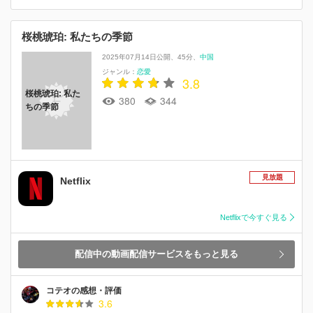
桜桃琥珀: 私たちの季節
2025年07月14日公開
45分
中国
ジャンル：
恋愛
3.8
桜桃琥珀: 私た
380
344
ちの季節
見放題
Netflix
Netflixで今すぐ見る
配信中の動画配信サービスをもっと見る
コテオの感想・評価
3.6