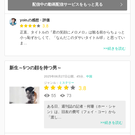
配信中の動画配信サービスをもっと見る
yoin.の感想・評価
3.8
正直、タイトルの『君の笑顔にメロメロ』は観る前からちょっと
小っ恥ずかしくて、「なんだこのダサいタイトル🤣」と思ってい
ま…
>>続きを読む
新生～5つの顔を持つ男～
2025年06月27日公開
45分
中国
ジャンル：
ミステリー
3.8
55
73
ある日、週刊誌の記者・何珊（ホー・シャ
ン）は、旧友の費可（フェイ・コー）から
「渡し…
>>続きを読む