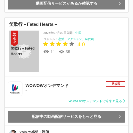
動画配信サービスがあるか確認する
笑歌行－Fated Hearts－
2026年07月03日公開
中国
ジャンル：
恋愛
アクション
時代劇
4.0
笑歌行－Fated
11
39
Hearts－
見放題
WOWOWオンデマンド
-
WOWOWオンデマンドで今すぐ見る
配信中の動画配信サービスをもっと見る
yoin.の感想・評価