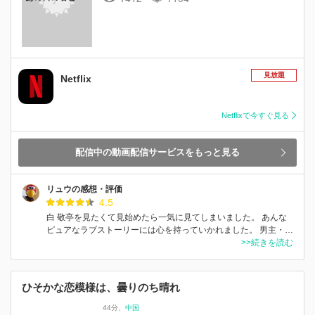
見放題
Netflix
Netflixで今すぐ見る
配信中の動画配信サービスをもっと見る
リュウの感想・評価
4.5
白 敬亭を見たくて見始めたら一気に見てしまいました。 あんな
ピュアなラブストーリーには心を持っていかれました。 男主・…
>>続きを読む
ひそかな恋模様は、曇りのち晴れ
44分
中国