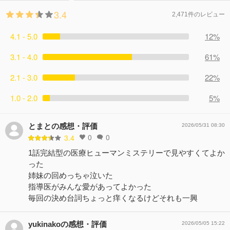
3.4
2,471件のレビュー
4.1 - 5.0
12%
3.1 - 4.0
61%
2.1 - 3.0
22%
1.0 - 2.0
5%
とまとの感想・評価
2026/05/31 08:30
0
0
3.4
1話完結型の医療ヒューマンミステリーで見やすくてよか
った
姉妹の回めっちゃ泣いた
指導医がみんな愛があってよかった
毎回の決め台詞ちょっと痒くなるけどそれも一興
yukinakoの感想・評価
2026/05/05 15:22