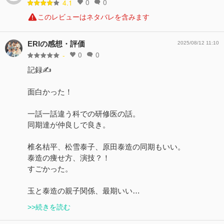
0
0
4.1
このレビューはネタバレを含みます
ERIの感想・評価
2025/08/12 11:10
0
0
-
記録✍️
面白かった！
一話一話違う科での研修医の話。
同期達が仲良しで良き。
椎名桔平、松雪泰子、原田泰造の同期もいい。
泰造の痩せ方、演技？！
すごかった。
玉と泰造の親子関係、最期いい…
>>続きを読む