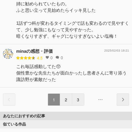
姉に勧められていたもの。
ふと思い立って見始めたらイッキ見した
1話ずつ科が変わるタイミングで話も変わるので見やすく
て、少し勉強にもなって見やすかった。
暗くなりすぎず、ギャグになりすぎないよい塩梅！
minaの感想・評価
2025/02/03 18:21
0
0
4.5
これ毎話感動してた🥺
個性豊かな先生たちが面白かったし患者さんに寄り添う
諏訪野が素敵だった
1
2
3
あなたにおすすめの記事
似ている作品