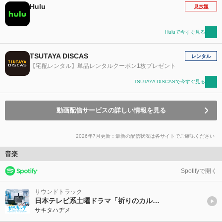
Hulu
見放題
Huluで今すぐ見る
TSUTAYA DISCAS
レンタル
【宅配レンタル】単品レンタルクーポン1枚プレゼント
TSUTAYA DISCASで今すぐ見る
動画配信サービスの詳しい情報を見る
2026年7月更新：最新の配信状況は各サイトでご確認ください
音楽
Spotifyで開く
サウンドトラック
日本テレビ系土曜ドラマ「祈りのカルテ~研修医の謎解き診察記録~」オリジナル・サウンドトラック
サキタハヂメ