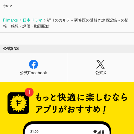
ⒸNTV
Filmarks
日本ドラマ
祈りのカルテ～研修医の謎解き診察記録～の情
報・感想・評価・動画配信
公式SNS
公式Facebook
公式X