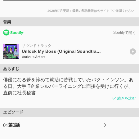
2026年7月更新：最新の配信状況は各サイトでご確認ください
音楽
Spotifyで開く
サウンドトラック
Unlock My Boss (Original Soundtrack)
Various Artists
あらすじ
俳優になる夢を諦めて就活に苦戦していたパク・インソン。あ
る日、大手IT企業シルバーライニングに面接を受けに行くが、
直前に社長秘書…
続きを読む
エピソード
01
第1話