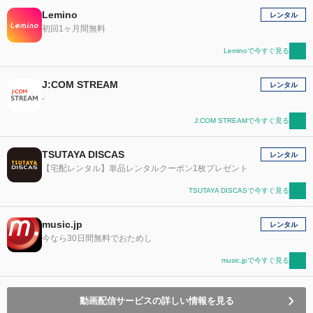
Lemino
レンタル
初回1ヶ月間無料
Leminoで今すぐ見る
J:COM STREAM
レンタル
-
J:COM STREAMで今すぐ見る
TSUTAYA DISCAS
レンタル
【宅配レンタル】単品レンタルクーポン1枚プレゼント
TSUTAYA DISCASで今すぐ見る
music.jp
レンタル
今なら30日間無料でおためし
music.jpで今すぐ見る
動画配信サービスの詳しい情報を見る