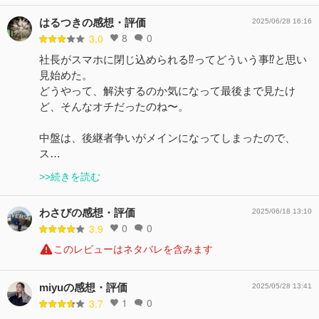
はるつきの感想・評価
2025/06/28 16:16
8
0
3.0
社長がスマホに閉じ込められる⁉︎ってどういう事⁉︎と思い
見始めた。
どうやって、解決するのか気になって最後まで見たけ
ど、そんなオチだったのね〜。
中盤は、後継者争いがメインになってしまったので、
ス…
>>続きを読む
わさびの感想・評価
2025/06/18 13:10
0
0
3.9
このレビューはネタバレを含みます
miyuの感想・評価
2025/05/28 13:41
1
0
3.7