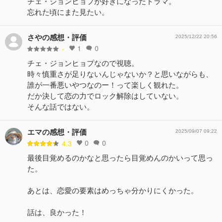
チェ・ジョンヒョプが好きになったドラマ。
忘れた頃にまた見たい。
さやの感想・評価
2025/12/22 20:56
1
0
-
チェ・ジョンヒョプなので視聴。
時々慎重さが足りないんじゃないか？と思いながらも、
誰が一番悪いやつなのー！って楽しく観れた。
だか決して恋の力でロック解除はしていない。
そんな話ではない。
エマの感想・評価
2025/09/07 09:22
0
0
4.3
最後目覚めるのかなと思ったら目覚めんのかいって思っ
た。
あとは、恋愛の要素はめっちゃ分かりにくかった。
話は、良かった！