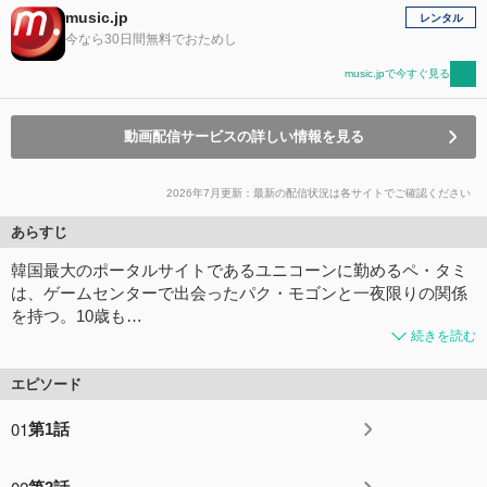
music.jp
レンタル
今なら30日間無料でおためし
music.jpで今すぐ見る
動画配信サービスの詳しい情報を見る
2026年7月更新：最新の配信状況は各サイトでご確認ください
あらすじ
韓国最大のポータルサイトであるユニコーンに勤めるペ・タミ
は、ゲームセンターで出会ったパク・モゴンと一夜限りの関係
を持つ。10歳も…
続きを読む
エピソード
01
第1話