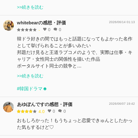
>>続きを読む
whitebearの感想・評価
2026/06/14 01:13
0
0
-
韓ドラ好きの間ではもっと話題になってもよかった名作
として挙げられることが多いみたい
邦題だけ見ると王道ラブコメのようで、実際は仕事・キ
ャリア・女性同士の関係性を描いた作品
ポータルサイト同士の競争と…
>>続きを読む
#韓国ドラマ☻
あゆぽんですの感想・評価
2026/06/07 19:42
0
0
4.0
おもしろかった！もうちょっと恋愛できゅんとしたかっ
た気もするけど♡