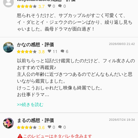
0
0
3.7
怒られそうだけど、サブカップルがすごく可愛くて、
イ・ダヒとイ・ジェウクのシーンばかり、繰り返し見ち
ゃいました。義母ドラマが面白過ぎ！
かなの感想・評価
2026/08/03 21:42
11
6
3.8
以前ちらっと1話だけ鑑賞したのだけど、フィル友さんの
おすすめで再鑑賞♪
主人公の年齢に近づきつつあるのでどんなもんだいと思
いながら鑑賞しました。
けっこうおしゃれだし映像も綺麗でした。
お仕事ドラマ…
>>続きを読む
まるの感想・評価
2026/07/24 19:34
0
0
3.6
このレビューはネタバレを含みます