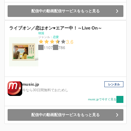
配信中の動画配信サービスをもっと見る
ライブオン／恋はオン♥エアー中！～Live On～
韓国
ジャンル：
恋愛
3.6
1107
786
music.jp
レンタル
今なら30日間無料でおためし
music.jpで今すぐ見る
配信中の動画配信サービスをもっと見る