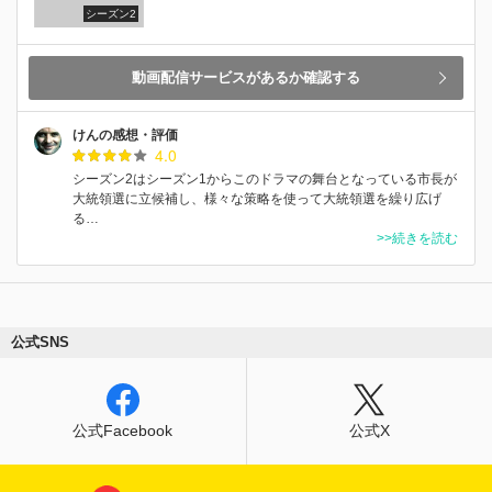
シーズン2
動画配信サービスがあるか確認する
けんの感想・評価
4.0
シーズン2はシーズン1からこのドラマの舞台となっている市長が
大統領選に立候補し、様々な策略を使って大統領選を繰り広げ
る…
>>続きを読む
公式SNS
公式Facebook
公式X