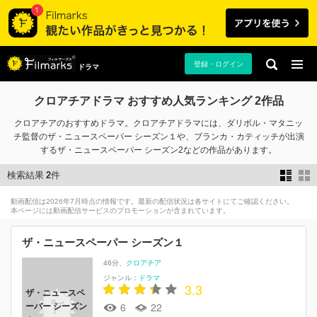
登録・ログイン
ドラマ
クロアチアドラマ おすすめ人気ランキング 2作品
クロアチアのおすすめドラマ。クロアチアドラマには、ダリボル・マタニッ
チ監督のザ・ニュースペーパー シーズン１や、ブランカ・カティッチが出演
するザ・ニュースペーパー シーズン2などの作品があります。
検索結果
2
件
動画配信は2026年7月時点の情報です。最新の配信状況は各サイトにてご確認ください。
本ページには動画配信サービスのプロモーションが含まれています。
ザ・ニュースペーパー シーズン１
46分
クロアチア
ジャンル：
ドラマ
3.3
ザ・ニュースペ
6
22
ーパー シーズン