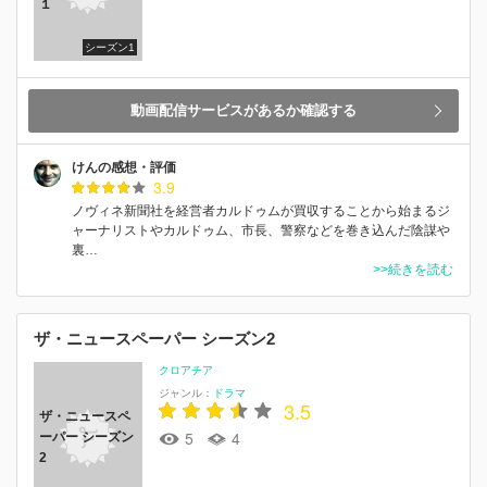
１
シーズン1
動画配信サービスがあるか確認する
けんの感想・評価
3.9
ノヴィネ新聞社を経営者カルドゥムが買収することから始まるジ
ャーナリストやカルドゥム、市長、警察などを巻き込んだ陰謀や
裏…
>>続きを読む
ザ・ニュースペーパー シーズン2
クロアチア
ジャンル：
ドラマ
3.5
ザ・ニュースペ
5
4
ーパー シーズン
2