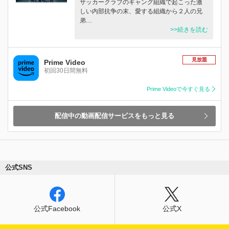
サッカークラブのギャング組織で起こった激
しい内部抗争の末、愛する組織から２人の兄
弟…
>>続きを読む
見放題
Prime Video
初回30日間無料
Prime Videoで今すぐ見る
配信中の動画配信サービスをもっと見る
公式SNS
公式Facebook
公式X