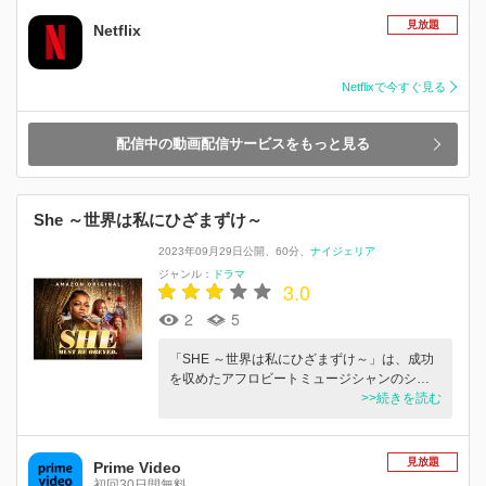
見放題
Netflix
Netflixで今すぐ見る
配信中の動画配信サービスをもっと見る
She ～世界は私にひざまずけ～
2023年09月29日公開
60分
ナイジェリア
ジャンル：
ドラマ
3.0
2
5
「SHE ～世界は私にひざまずけ～」は、成功
を収めたアフロビートミュージシャンのシ…
>>続きを読む
見放題
Prime Video
初回30日間無料