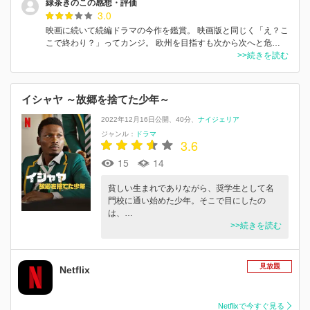
緑茶きのこの感想・評価
3.0
映画に続いて続編ドラマの今作を鑑賞。 映画版と同じく「え？こ
こで終わり？」ってカンジ。 欧州を目指すも次から次へと危…
>>続きを読む
イシャヤ ～故郷を捨てた少年～
2022年12月16日公開
40分
ナイジェリア
ジャンル：
ドラマ
3.6
15
14
貧しい生まれでありながら、奨学生として名
門校に通い始めた少年。そこで目にしたの
は、…
>>続きを読む
見放題
Netflix
Netflixで今すぐ見る