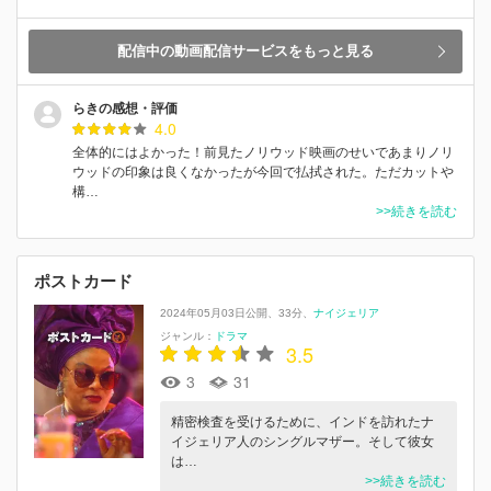
配信中の動画配信サービスをもっと見る
らきの感想・評価
4.0
全体的にはよかった！前見たノリウッド映画のせいであまりノリ
ウッドの印象は良くなかったが今回で払拭された。ただカットや
構…
>>続きを読む
ポストカード
2024年05月03日公開
33分
ナイジェリア
ジャンル：
ドラマ
3.5
3
31
精密検査を受けるために、インドを訪れたナ
イジェリア人のシングルマザー。そして彼女
は…
>>続きを読む