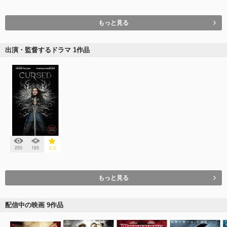
もっと見る
出演・監督するドラマ 1作品
255
165
3.2
もっと見る
配信中の映画 9作品