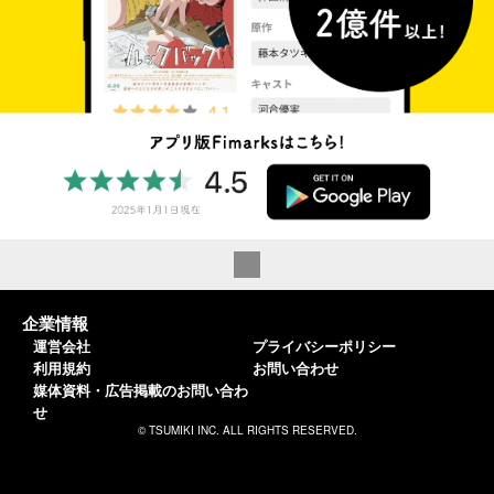
企業情報
運営会社
プライバシーポリシー
利用規約
お問い合わせ
媒体資料・広告掲載のお問い合わ
せ
© TSUMIKI INC. ALL RIGHTS RESERVED.