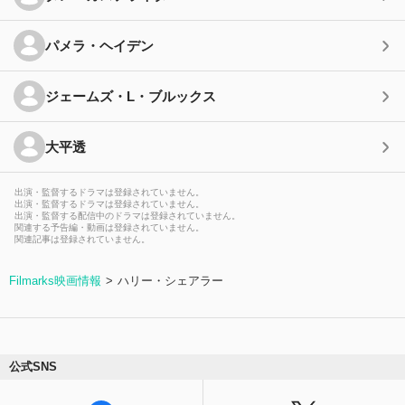
パメラ・ヘイデン
ジェームズ・L・ブルックス
大平透
出演・監督するドラマは登録されていません。
出演・監督するドラマは登録されていません。
出演・監督する配信中のドラマは登録されていません。
関連する予告編・動画は登録されていません。
関連記事は登録されていません。
Filmarks映画情報
ハリー・シェアラー
公式SNS