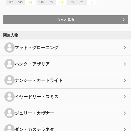
527
545
149
35
35
23
4.3
4.4
4.3
もっと見る
関連人物
マット・グローニング
ハンク・アザリア
ナンシー・カートライト
イヤードリー・スミス
ジュリー・カヴナー
ダン・カステラネタ