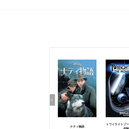
トワイライトゾー
ナティ物語
体験