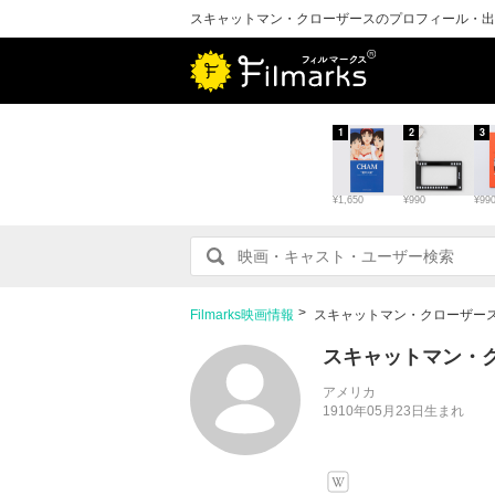
スキャットマン・クローザースのプロフィール・出
1
2
3
¥1,650
¥990
¥99
Filmarks映画情報
スキャットマン・クローザー
スキャットマン・
アメリカ
1910年05月23日生まれ