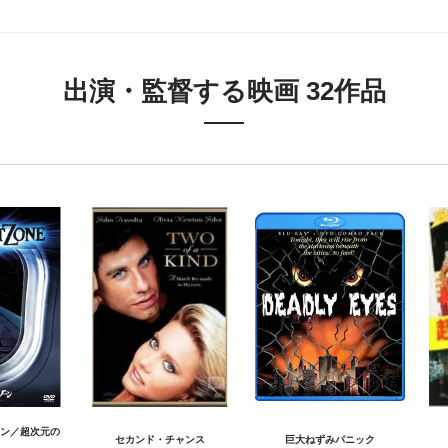
出演・監督する映画 32作品
ン／超次元の
セカンド・チャンス
巨大ねずみパニック