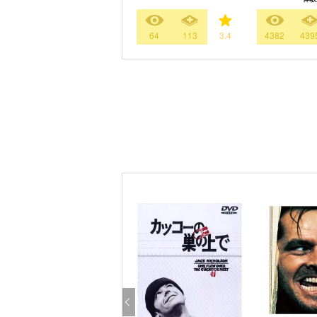
64
113
3.4
4382
439