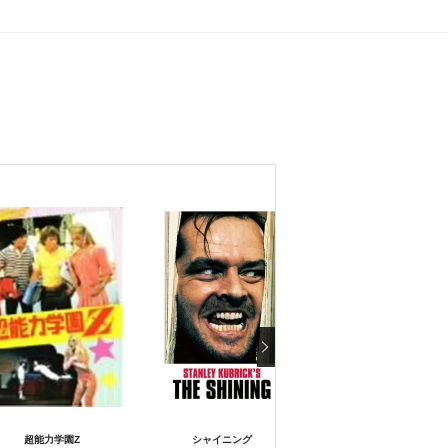
超能力学園Z
シャイニング
シャイニング 北米公開