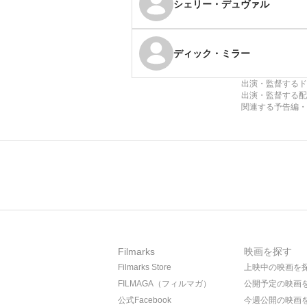
シェリー・デュヴァル
ディック・ミラー
出演・監督するド
出演・監督する配
関連する予告編・
Filmarks
映画を探す
Filmarks Store
上映中の映画を
FILMAGA（フィルマガ）
公開予定の映画
公式Facebook
今週公開の映画