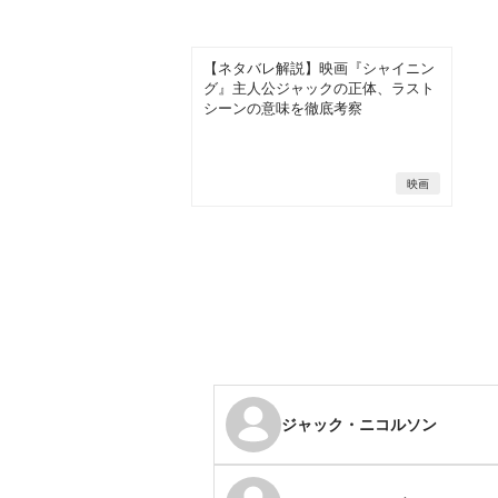
【ネタバレ解説】映画『シャイニン
グ』主人公ジャックの正体、ラスト
シーンの意味を徹底考察
映画
ジャック・ニコルソン