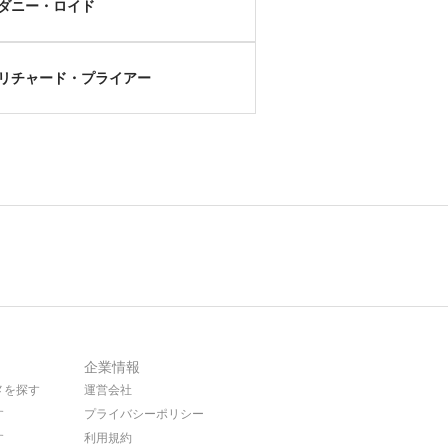
ダニー・ロイド
リチャード・プライアー
企業情報
メを探す
運営会社
す
プライバシーポリシー
す
利用規約