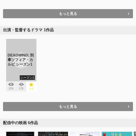
もっと見る
出演・監督するドラマ 1作品
DEADWIND: 刑
事ソフィア・カ
ルピ シーズン1
シーズン1
274
175
3.5
もっと見る
配信中の映画 6作品