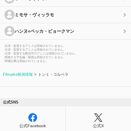
ミモサ・ヴィッラモ
ハンヌ=ペッカ・ビョークマン
出演・監督するアニメは登録されていません。
出演・監督するアニメは登録されていません。
出演・監督する配信中のアニメは登録されていません。
関連する予告編・動画は登録されていません。
関連記事は登録されていません。
Filmarks映画情報
トンミ・コルペラ
公式SNS
公式Facebook
公式X