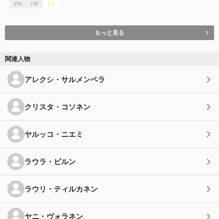
274
175
3.5
もっと見る
関連人物
アレクシ・サルメンペラ
クリスタ・コソネン
ヤルッコ・ニエミ
ラウラ・ビルン
ラウリ・ティルカネン
ヤニ・ヴォラネン