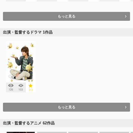
もっと見る
出演・監督するドラマ 1作品
126
103
3.3
もっと見る
出演・監督するアニメ 62作品