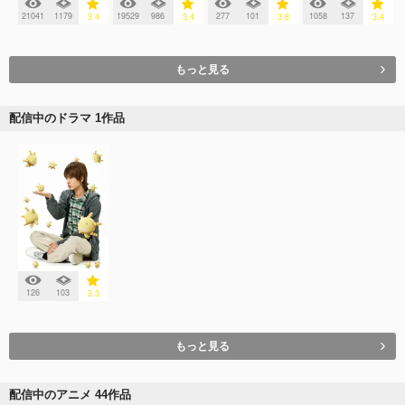
21041
1179
19529
986
277
101
1058
137
3.4
3.4
3.8
3.4
もっと見る
配信中のドラマ 1作品
126
103
3.3
もっと見る
配信中のアニメ 44作品