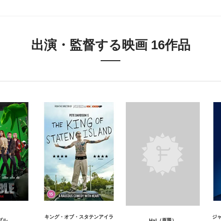
出演・監督する映画 16作品
キング・オブ・スタテンアイラ
ジ
ブル
Hal（原題）