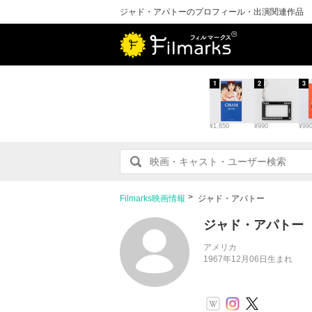
ジャド・アパトーのプロフィール・出演関連作品
1
2
3
¥1,650
¥990
¥99
Filmarks映画情報
ジャド・アパトー
ジャド・アパトー
アメリカ
1967年12月06日生まれ