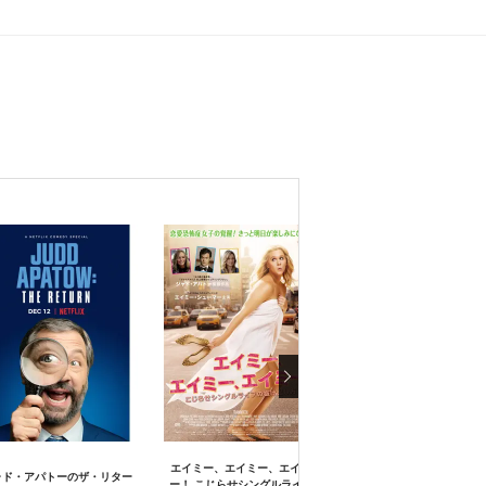
エイミー、エイミー、エイミ
ャド・アパトーのザ・リター
ー！ こじらせシングルライフ
40歳からの家族ケーカク