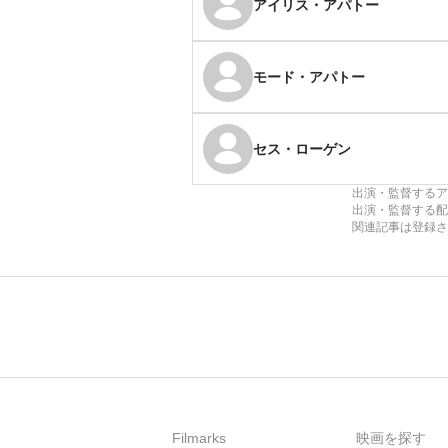
アイリス・アパトー
モード・アパトー
セス・ローゲン
出演・監督するア
出演・監督する配
関連記事は登録さ
Filmarks
映画を探す