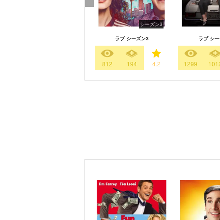
シーズン3
ラブ シーズン3
ラブ シー
812
194
4.2
1299
101