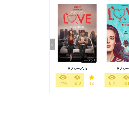
シーズン1
ラブ シーズン1
ラブ シー
1299
1012
4.0
812
19