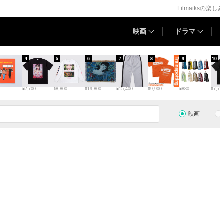
Filmarksの楽
映画
ドラマ
4
5
6
7
8
9
10
0
¥7,700
¥8,800
¥19,800
¥15,400
¥9,900
¥880
¥7,7
映画