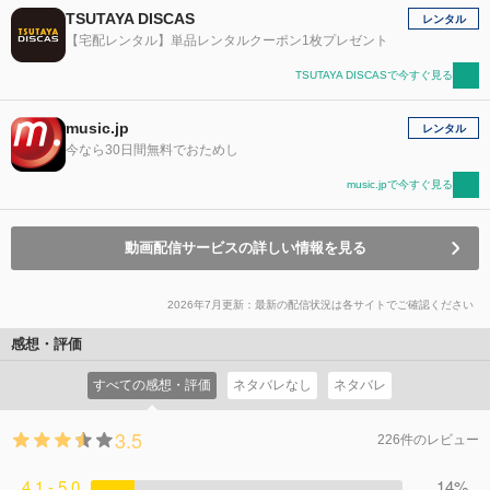
TSUTAYA DISCAS
レンタル
【宅配レンタル】単品レンタルクーポン1枚プレゼント
TSUTAYA DISCASで今すぐ見る
music.jp
レンタル
今なら30日間無料でおためし
music.jpで今すぐ見る
動画配信サービスの詳しい情報を見る
2026年7月更新：最新の配信状況は各サイトでご確認ください
感想・評価
すべての感想・評価
ネタバレなし
ネタバレ
3.5
226件のレビュー
4.1 - 5.0
14%