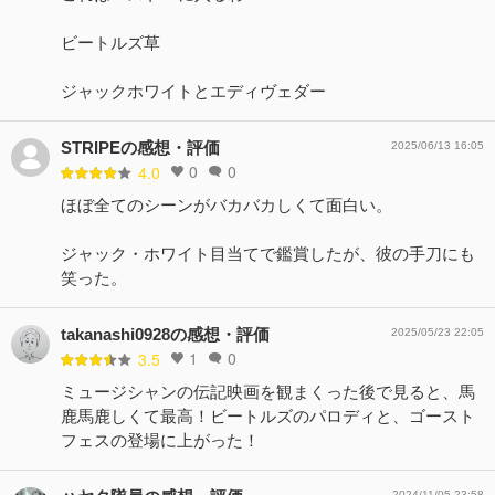
ビートルズ草
ジャックホワイトとエディヴェダー
STRIPEの感想・評価
2025/06/13 16:05
0
0
4.0
ほぼ全てのシーンがバカバカしくて面白い。
ジャック・ホワイト目当てで鑑賞したが、彼の手刀にも
笑った。
takanashi0928の感想・評価
2025/05/23 22:05
1
0
3.5
ミュージシャンの伝記映画を観まくった後で見ると、馬
鹿馬鹿しくて最高！ビートルズのパロディと、ゴースト
フェスの登場に上がった！
2024/11/05 23:58