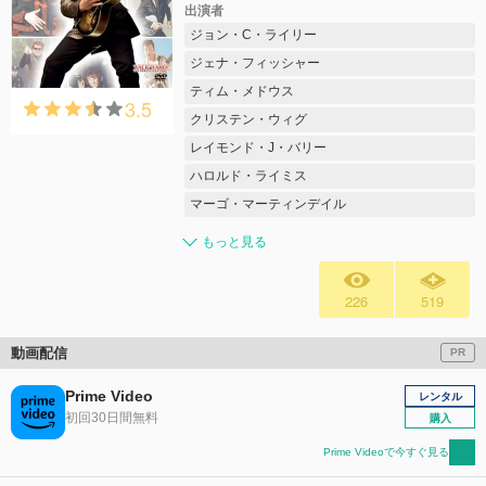
出演者
ジョン・C・ライリー
ジェナ・フィッシャー
ティム・メドウス
3.5
クリステン・ウィグ
レイモンド・J・バリー
ハロルド・ライミス
マーゴ・マーティンデイル
もっと見る
226
519
動画配信
PR
Prime Video
レンタル
初回30日間無料
購入
Prime Videoで今すぐ見る