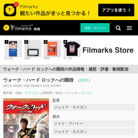
登録・ログイン
映画
1
2
3
4
¥1,650
¥990
¥990
¥7,700
ウォーク・ハード ロックへの階段の作品情報・感想・評価・動画配信
ウォーク・ハード ロックへの階段
（
2007
）
WALK HARD: THE DEWEY COX STORY
製作国・地域：
アメリカ
上映時間：96分
ジャンル：
コメディ
監督
ジェイク・カスダン
脚本
ジャド・アパトー
ジェイク・カスダン