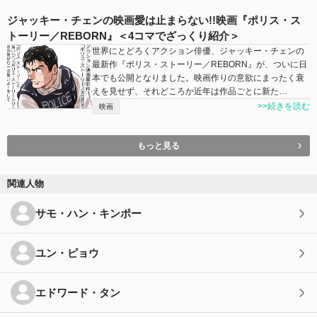
ジャッキー・チェンの映画愛は止まらない!!映画『ポリス・ス
トーリー／REBORN』＜4コマでざっくり紹介＞
世界にとどろくアクション俳優、ジャッキー・チェンの
最新作『ポリス・ストーリー／REBORN』が、ついに日
本でも公開となりました。映画作りの意欲にまったく衰
えを見せず、それどころか近年は作品ごとに新た…
>>続きを読む
映画
もっと見る
関連人物
サモ・ハン・キンポー
ユン・ピョウ
エドワード・タン