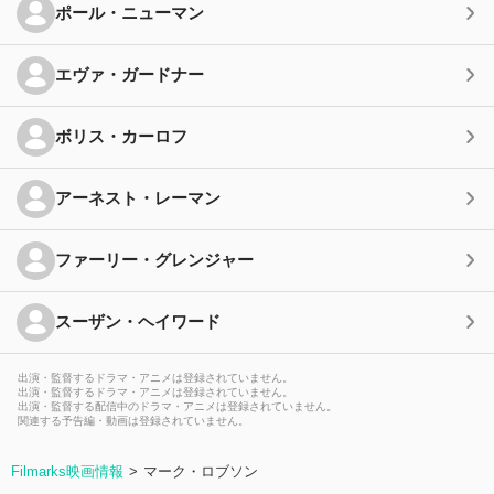
ポール・ニューマン
エヴァ・ガードナー
ボリス・カーロフ
アーネスト・レーマン
ファーリー・グレンジャー
スーザン・ヘイワード
出演・監督するドラマ・アニメは登録されていません。
出演・監督するドラマ・アニメは登録されていません。
出演・監督する配信中のドラマ・アニメは登録されていません。
関連する予告編・動画は登録されていません。
Filmarks映画情報
マーク・ロブソン