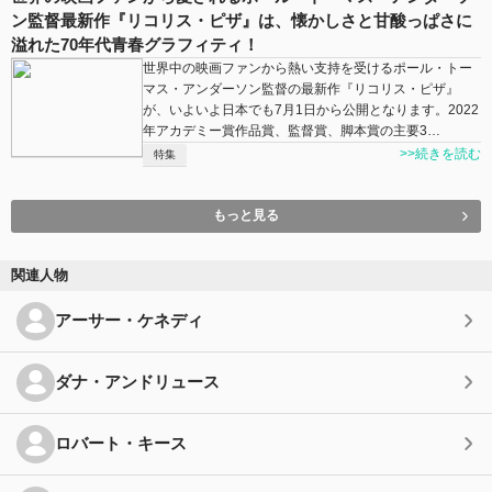
ン監督最新作『リコリス・ピザ』は、懐かしさと甘酸っぱさに
溢れた70年代青春グラフィティ！
世界中の映画ファンから熱い支持を受けるポール・トー
マス・アンダーソン監督の最新作『リコリス・ピザ』
が、いよいよ日本でも7月1日から公開となります。2022
年アカデミー賞作品賞、監督賞、脚本賞の主要3…
>>続きを読む
特集
もっと見る
関連人物
アーサー・ケネディ
ダナ・アンドリュース
ロバート・キース