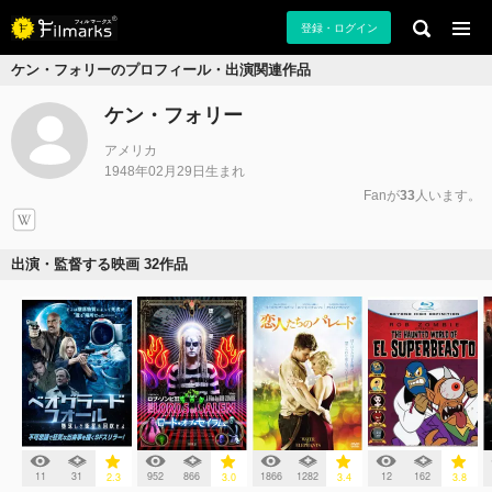
登録・ログイン
ケン・フォリーのプロフィール・出演関連作品
ケン・フォリー
アメリカ
1948年02月29日生まれ
Fanが
33
人います。
出演・監督する映画 32作品
11
31
952
866
1866
1282
12
162
2.3
3.0
3.4
3.8