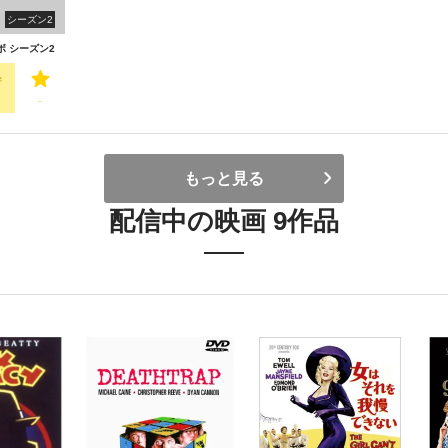
シーズン2
 シーズン2
-
もっと見る
配信中の映画 9作品