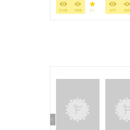
2168
1698
3.1
675
69