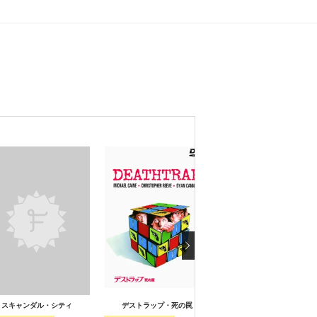
スキャンダル・シティ
デストラップ・死の罠
9時から5時まで