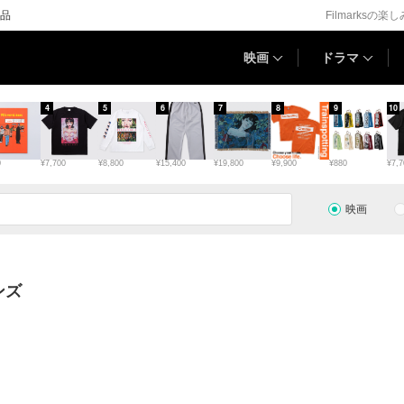
品
Filmarksの楽
映画
ドラマ
4
5
6
7
8
9
10
0
¥7,700
¥8,800
¥15,400
¥19,800
¥9,900
¥880
¥7,7
映画
ンズ