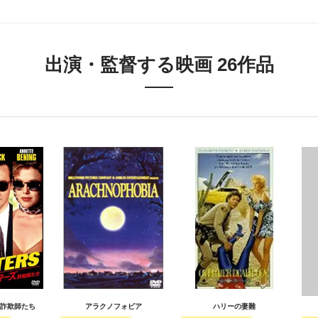
出演・監督する映画 26作品
詐欺師たち
アラクノフォビア
ハリーの妻難