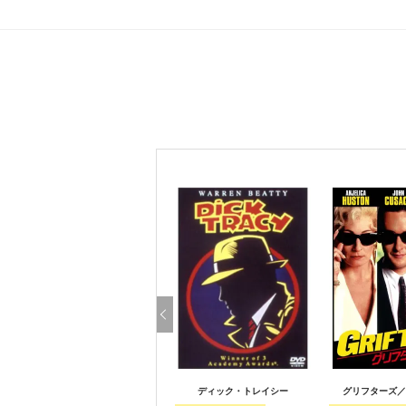
ディック・トレイシー
グリフターズ／