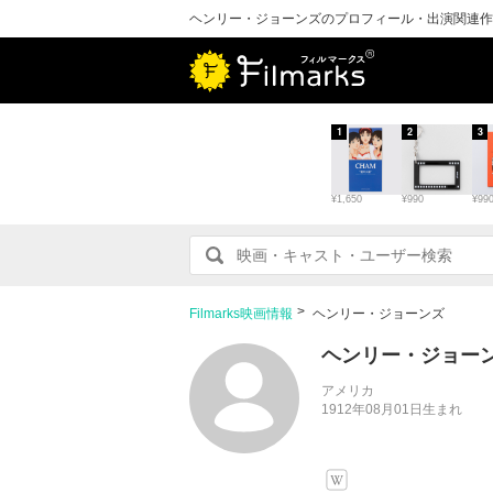
ヘンリー・ジョーンズのプロフィール・出演関連作
1
2
3
¥1,650
¥990
¥99
Filmarks映画情報
ヘンリー・ジョーンズ
ヘンリー・ジョー
アメリカ
1912年08月01日生まれ