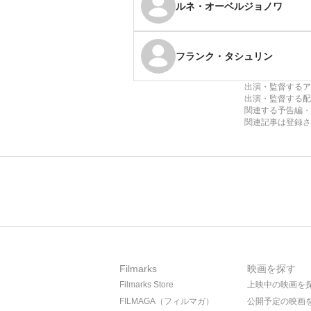
ルネ・オーベルジョノワ
フランク・タシュリン
出演・監督するア
出演・監督する配
関連する予告編・
関連記事は登録さ
Filmarks
映画を探す
Filmarks Store
上映中の映画を
FILMAGA（フィルマガ）
公開予定の映画