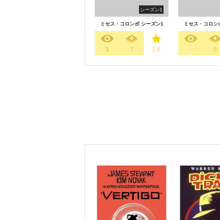
シーズン1
ミセス・コロンボ シーズン1
ミセス・コロンボ
3
7
2.6
-
5