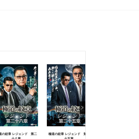
道の紋章 レジェンド 第二
極道の紋章 レジェンド 第二
極道の紋章 レジェンド 
十八章
十五章
十七章