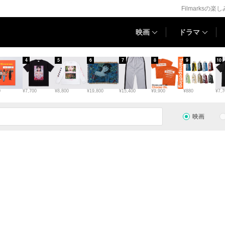
Filmarksの楽
映画
ドラマ
4
5
6
7
8
9
10
0
¥7,700
¥8,800
¥19,800
¥15,400
¥9,900
¥880
¥7,7
映画