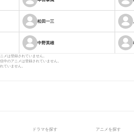
松田一三
中野英雄
ニメは登録されていません。
信中のアニメは登録されていません。
れていません。
ドラマを探す
アニメを探す