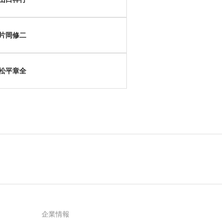
片岡修二
松平章全
企業情報