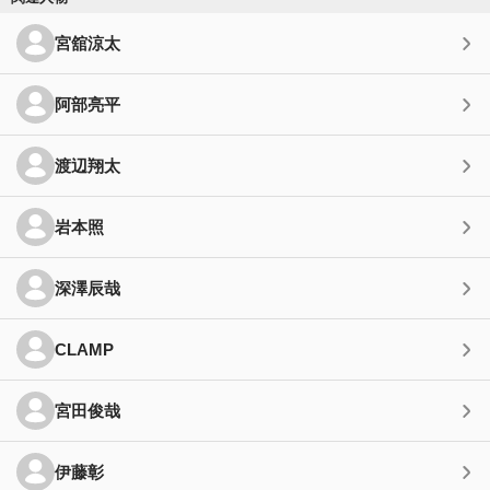
宮舘涼太
阿部亮平
渡辺翔太
岩本照
深澤辰哉
CLAMP
宮田俊哉
伊藤彰